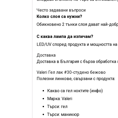
Често задавани въпроси
Колко слоя са нужни?
Обикновено 2 тънки слоя дават най-добр
С каква лампа да изпичам?
LED/UV според продукта и мощността на 
Доставка
Доставка в България с бърза обработка 
Valeri Гел лак #30-студено бежово
Полезни линкове, свързани с продукта:
Какво са гел ноктите (инфо)
Марка: Valeri
Търси: гел
Търси: маникюр