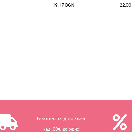
19.17 BGN
22.00
Безплатна доставка
над 100€ до офис