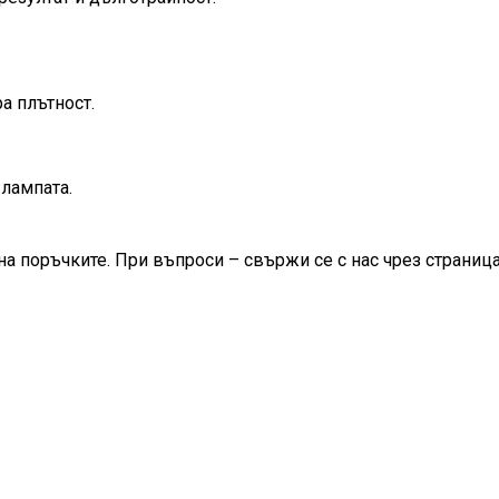
а плътност.
лампата.
на поръчките. При въпроси – свържи се с нас чрез страница