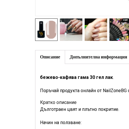
Описание
Допълнителна информация
бежево-кафява гама 30 гел лак
.
Поръчай продукта онлайн от NailZoneBG 
Кратко описание
Дълготраен цвят и плътно покритие.
Начин на ползване: