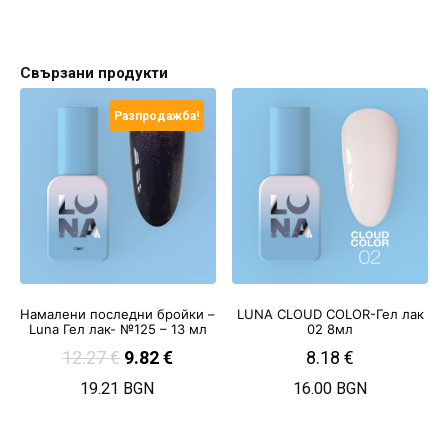
Свързани продукти
Разпродажба!
Намалени последни бройки –
LUNA CLOUD COLOR-Гел лак
Luna Гел лак- №125 – 13 мл
02 8мл
12.27
€
9.82
€
8.18
€
19.21 BGN
16.00 BGN