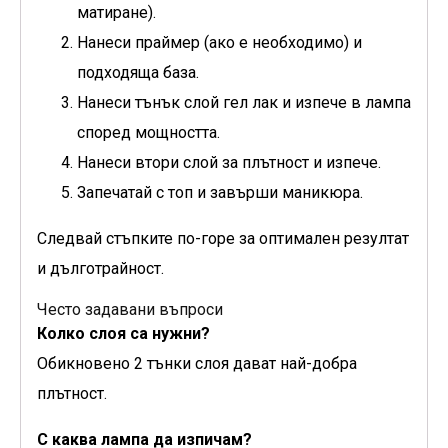
матиране).
Нанеси праймер (ако е необходимо) и
подходяща база.
Нанеси тънък слой гел лак и изпече в лампа
според мощността.
Нанеси втори слой за плътност и изпече.
Запечатай с топ и завърши маникюра.
Следвай стъпките по-горе за оптимален резултат
и дълготрайност.
Често задавани въпроси
Колко слоя са нужни?
Обикновено 2 тънки слоя дават най-добра
плътност.
С каква лампа да изпичам?