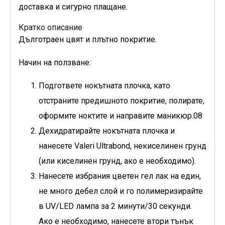
доставка и сигурно плащане.
Кратко описание
Дълготраен цвят и плътно покритие.
Начин на ползване:
Подгответе нокътната плочка, като
отстраните предишното покритие, полирате,
оформите ноктите и направите маникюр.08
Дехидратирайте нокътната плочка и
нанесете Valeri Ultrabond, некиселинен грунд
(или киселинен грунд, ако е необходимо).
Нанесете избрания цветен гел лак на един,
не много дебел слой и го полимеризирайте
в UV/LED лампа за 2 минути/30 секунди.
Ако е необходимо, нанесете втори тънък