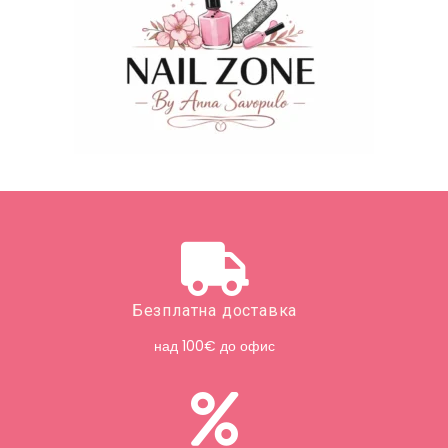
Безплатна доставка
над 100€ до офис