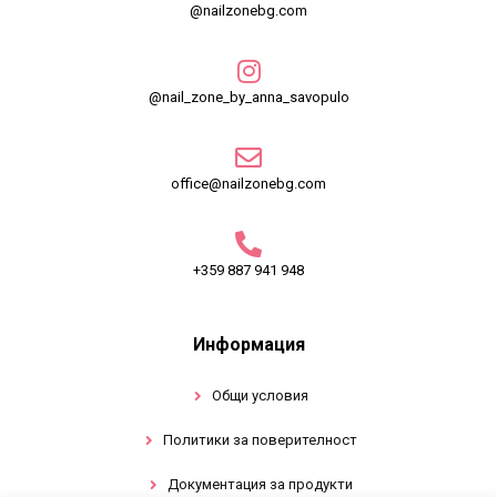
@nailzonebg.com
@nail_zone_by_anna_savopulo
office@nailzonebg.com
+359 887 941 948
Информация
Общи условия
Политики за поверителност
Документация за продукти