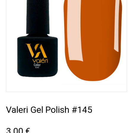
Valeri Gel Polish #145
3.00
€