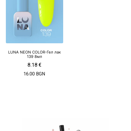
LUNA NEON COLOR-Гел лак
139 8мл
8.18
€
16.00 BGN