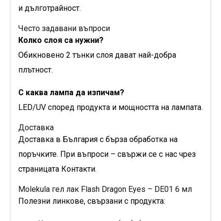
и дълготрайност.
Често задавани въпроси
Колко слоя са нужни?
Обикновено 2 тънки слоя дават най-добра
плътност.
С каква лампа да изпичам?
LED/UV според продукта и мощността на лампата.
Доставка
Доставка в България с бърза обработка на
поръчките. При въпроси – свържи се с нас чрез
страницата Контакти.
Molekula гел лак Flash Dragon Eyes – DE01 6 мл
Полезни линкове, свързани с продукта: