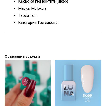
Какво са гел ноктите (инфо)
Марка: Molekula
Търси: гел
Категория: Гел лакове
Свързани продукти