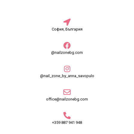
София, България
@nailzonebg.com
@nail_zone_by_anna_savopulo
office@nailzonebg.com
+359 887 941 948