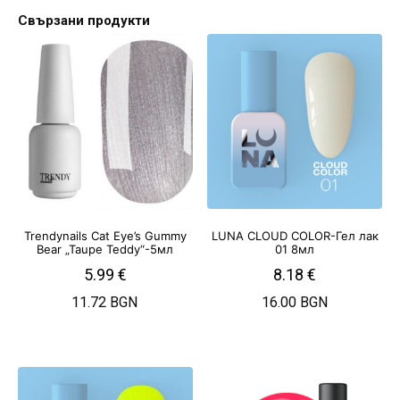
Свързани продукти
Trendynails Cat Eye’s Gummy
LUNA CLOUD COLOR-Гел лак
Bear „Taupe Teddy“-5мл
01 8мл
5.99
€
8.18
€
11.72 BGN
16.00 BGN