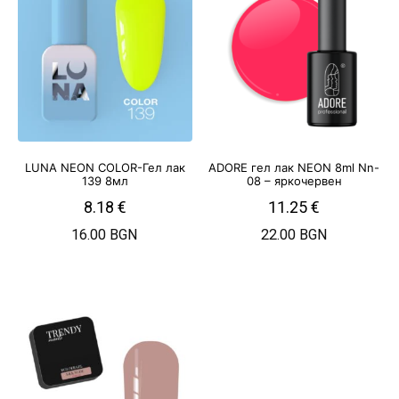
LUNA NEON COLOR-Гел лак
ADORE гел лак NEON 8ml Nn-
139 8мл
08 – яркочервен
8.18
€
11.25
€
16.00 BGN
22.00 BGN