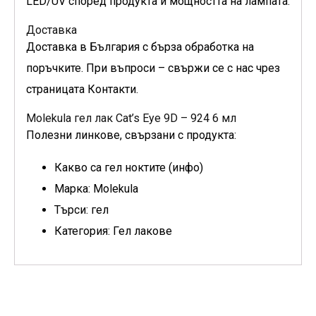
LED/UV според продукта и мощността на лампата.
Доставка
Доставка в България с бърза обработка на
поръчките. При въпроси – свържи се с нас чрез
страницата Контакти.
Molekula гел лак Cat’s Eye 9D – 924 6 мл
Полезни линкове, свързани с продукта:
Какво са гел ноктите (инфо)
Марка: Molekula
Търси: гел
Категория: Гел лакове