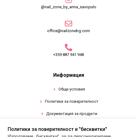
@nail_zone_by_anna_savopulo
office@nailzonebg.com
+359 887 941 948
Информация
Общи условия
Политики за поверителност
Документация за продукти
Политики за поверителност и "бисквитки"
Промоции
Използваме „бисквитки“, за да персонализираме