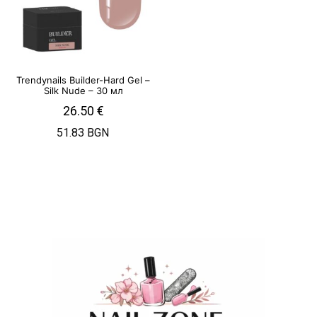
Trendynails Builder-Hard Gel –
Silk Nude – 30 мл
26.50
€
51.83 BGN