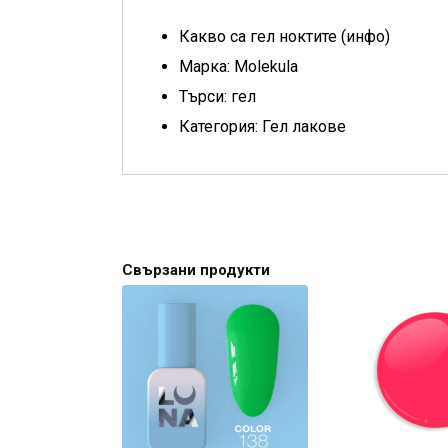
Какво са гел ноктите (инфо)
Марка: Molekula
Търси: гел
Категория: Гел лакове
Свързани продукти