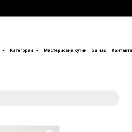
Категории
Мистериозни кутии
За нас
Контакт