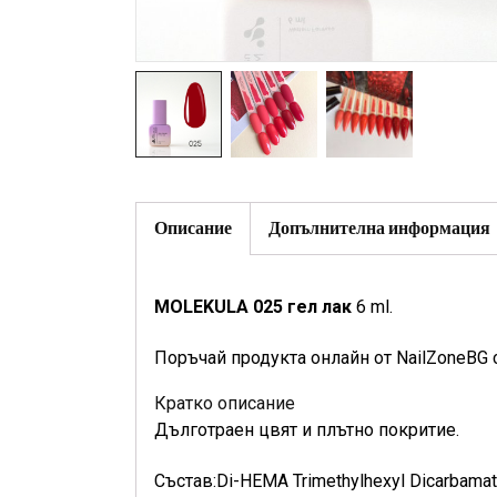
Описание
Допълнителна информация
MOLEKULA 025 гел лак
6 ml.
Поръчай продукта онлайн от NailZoneBG 
Кратко описание
Дълготраен цвят и плътно покритие.
Състав:Di-HEMA Trimethylhexyl Dicarbamate