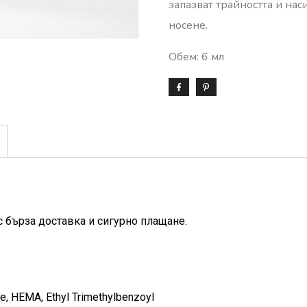
запазват трайността и нас
носене.
Обем: 6 мл
с бърза доставка и сигурно плащане.
, HEMA, Ethyl Trimethylbenzoyl