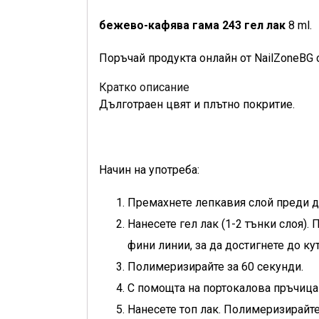
бежево-кафява гама 243 гел лак
8 ml.
Поръчай продукта онлайн от NailZoneBG 
Кратко описание
Дълготраен цвят и плътно покритие.
Начин на употреба:
Премахнете лепкавия слой преди да
Нанесете гел лак (1-2 тънки слоя). 
фини линии, за да достигнете до ку
Полимеризирайте за 60 секунди.
С помощта на портокалова пръчица
Нанесете топ лак. Полимеризирайте