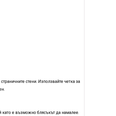
и страничните стени. Използвайте четка за
ен.
ъй като е възможно блясъкът да намалее.