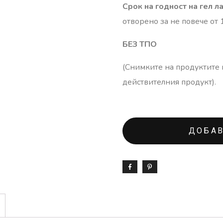
Срок на годност на гел л
отворено за не повече от 
БЕЗ ТПО
(Снимките на продуктите н
действителния продукт).
ДОБАВ