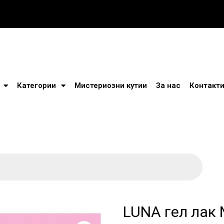
Категории
Мистериозни кутии
За нас
Контакт
LUNA гел лак