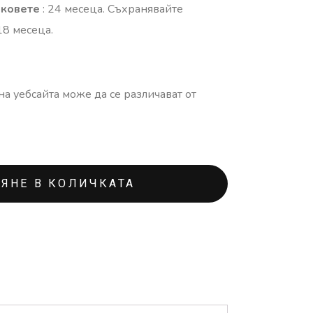
аковете
: 24 месеца. Съхранявайте
18 месеца.
а уебсайта може да се различават от
ЯНЕ В КОЛИЧКАТА