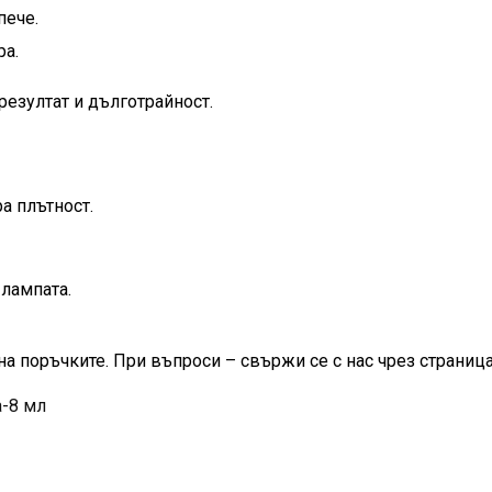
пече.
ра.
резултат и дълготрайност.
а плътност.
лампата.
на поръчките. При въпроси – свържи се с нас чрез страница
-8 мл