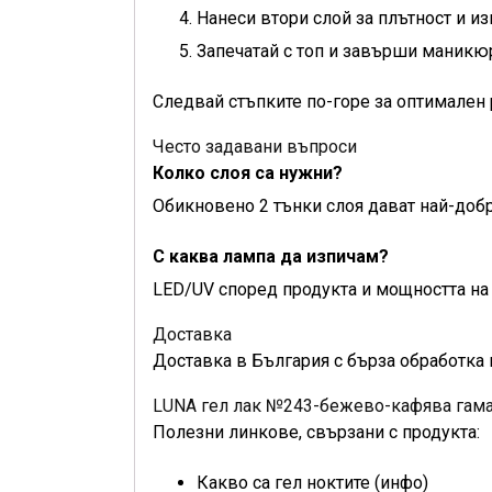
Нанеси втори слой за плътност и из
Запечатай с топ и завърши маникю
Следвай стъпките по-горе за оптимален 
Често задавани въпроси
Колко слоя са нужни?
Обикновено 2 тънки слоя дават най-добр
С каква лампа да изпичам?
LED/UV според продукта и мощността на 
Доставка
Доставка в България с бърза обработка 
LUNA гел лак №243-бежево-кафява гама
Полезни линкове, свързани с продукта:
Какво са гел ноктите (инфо)