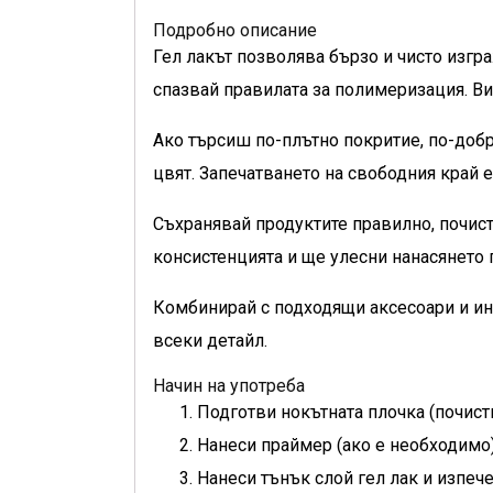
Подробно описание
Гел лакът позволява бързо и чисто изгр
спазвай правилата за полимеризация. Ви
Ако търсиш по-плътно покритие, по-добр
цвят. Запечатването на свободния край е
Съхранявай продуктите правилно, почист
консистенцията и ще улесни нанасянето
Комбинирай с подходящи аксесоари и ин
всеки детайл.
Начин на употреба
Подготви нокътната плочка (почист
Нанеси праймер (ако е необходимо)
Нанеси тънък слой гел лак и изпеч