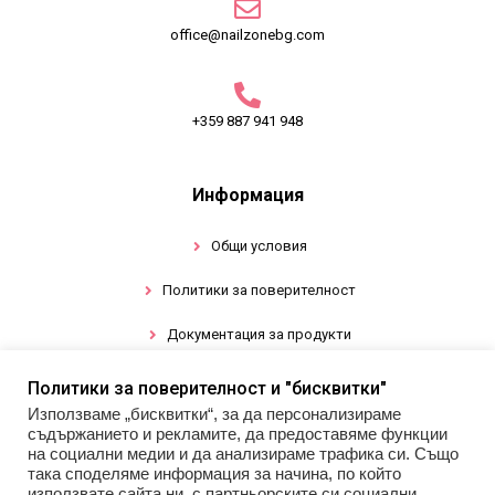
office@nailzonebg.com
+359 887 941 948
Информация
Общи условия
Политики за поверителност
Документация за продукти
Политики за поверителност и "бисквитки"
Промоции
Използваме „бисквитки“, за да персонализираме
съдържанието и рекламите, да предоставяме функции
Гел лак
на социални медии и да анализираме трафика си. Също
така споделяме информация за начина, по който
използвате сайта ни, с партньорските си социални