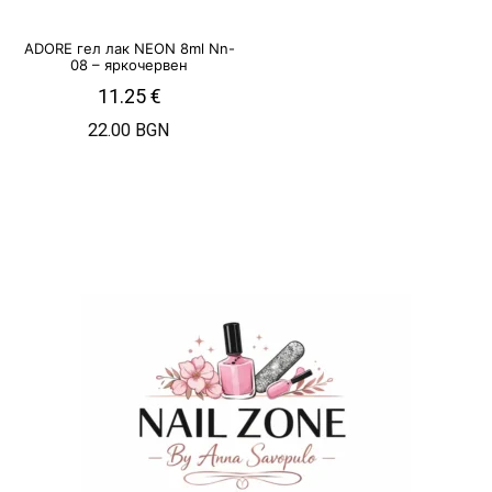
ADORE гел лак NEON 8ml Nn-
08 – яркочервен
11.25
€
22.00 BGN