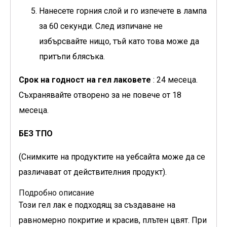
Нанесете горния слой и го изпечете в лампа
за 60 секунди. След изпичане не
избърсвайте нищо, тъй като това може да
притъпи блясъка.
Срок на годност на гел лаковете
: 24 месеца.
Съхранявайте отворено за не повече от 18
месеца.
БЕЗ ТПО
(Снимките на продуктите на уебсайта може да се
различават от действителния продукт).
Подробно описание
Този гел лак е подходящ за създаване на
равномерно покритие и красив, плътен цвят. При