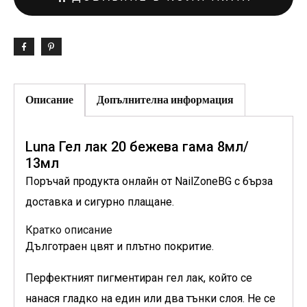
Описание
Допълнителна информация
Luna Гел лак 20 бежева гама 8мл/
13мл
Поръчай продукта онлайн от NailZoneBG с бърза
доставка и сигурно плащане.
Кратко описание
Дълготраен цвят и плътно покритие.
Перфектният пигментиран гел лак, който се
нанася гладко на един или два тънки слоя. Не се