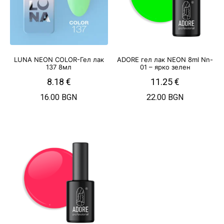
LUNA NEON COLOR-Гел лак
ADORE гел лак NEON 8ml Nn-
137 8мл
01 – ярко зелен
8.18
€
11.25
€
16.00 BGN
22.00 BGN