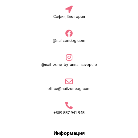
София, България
@nailzonebg.com
@nail_zone_by_anna_savopulo
office@nailzonebg.com
+359 887 941 948
Информация