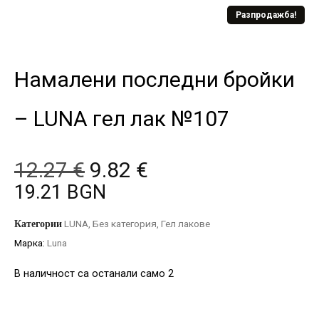
Разпродажба!
Намалени последни бройки
– LUNA гел лак №107
12.27
€
9.82
€
19.21 BGN
Категории
LUNA
,
Без категория
,
Гел лакове
Марка:
Luna
В наличност са останали само 2