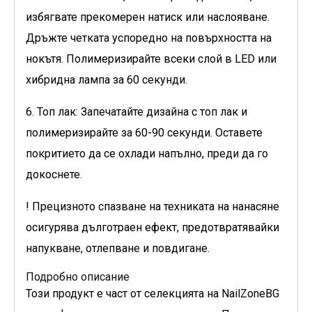
избягвате прекомерен натиск или наслояване.
Дръжте четката успоредно на повърхността на
нокътя. Полимеризирайте всеки слой в LED или
хибридна лампа за 60 секунди.
6. Топ лак: Запечатайте дизайна с топ лак и
полимеризирайте за 60-90 секунди. Оставете
покритието да се охлади напълно, преди да го
докоснете.
! Прецизното спазване на техниката на нанасяне
осигурява дълготраен ефект, предотвратявайки
напукване, отлепване и повдигане.
Подробно описание
Този продукт е част от селекцията на NailZoneBG