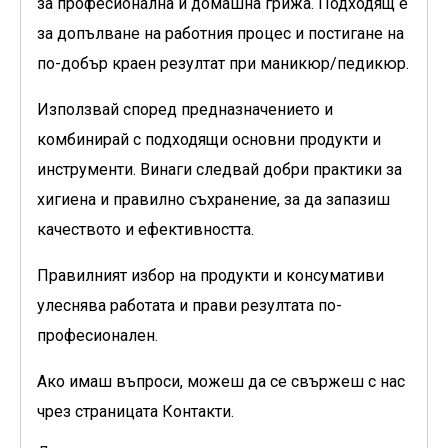
за професионална и домашна грижа. Подходящ е
за допълване на работния процес и постигане на
по-добър краен резултат при маникюр/педикюр.
Използвай според предназначението и
комбинирай с подходящи основни продукти и
инструменти. Винаги следвай добри практики за
хигиена и правилно съхранение, за да запазиш
качеството и ефективността.
Правилният избор на продукти и консумативи
улеснява работата и прави резултата по-
професионален.
Ако имаш въпроси, можеш да се свържеш с нас
чрез страницата Контакти.