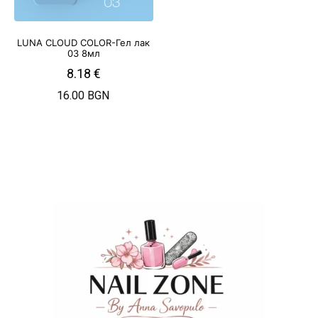
LUNA CLOUD COLOR-Гел лак
03 8мл
8.18
€
16.00 BGN