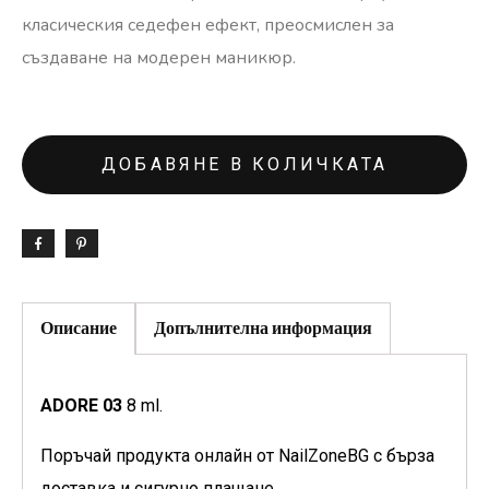
класическия седефен ефект, преосмислен за
създаване на модерен маникюр.
ДОБАВЯНЕ В КОЛИЧКАТА
Описание
Допълнителна информация
ADORE 03
8 ml.
Поръчай продукта онлайн от NailZoneBG с бърза
доставка и сигурно плащане.