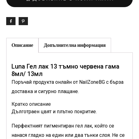
Описание
Допълнителна информация
Luna Гел лак 13 тъмно червена гама
8мл/ 13мл
Поръчай продукта онлайн от NailZoneBG с бърза
доставка и сигурно плащане.
Кратко описание
Дълготраен цвят и плътно покритие.
Перфектният пигментиран гел лак, който се
нанася гладко на един или два тънки слоя. Не се