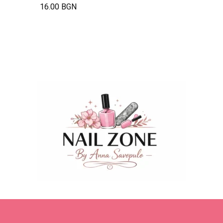
16.00 BGN