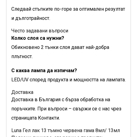
Следвай стъпките по-горе за оптимален резултат
и дълготрайност.
Често задавани въпроси
Колко слоя са нужни?
Обикновено 2 тънки слоя дават най-добра
плътност.
С каква лампа да изпичам?
LED/UV според продукта и мощността на лампата.
Доставка
Доставка в България с бърза обработка на
поръчките. При въпроси – свържи се с нас чрез
страницата Контакти.
Luna Гел лак 13 тъмно червена гама 8мл/ 13мл