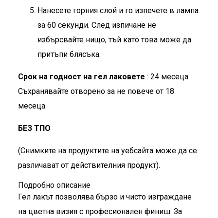
Нанесете горния слой и го изпечете в лампа
за 60 секунди. След изпичане не
избърсвайте нищо, тъй като това може да
притъпи блясъка.
Срок на годност на гел лаковете
: 24 месеца.
Съхранявайте отворено за не повече от 18
месеца.
БЕЗ ТПО
(Снимките на продуктите на уебсайта може да се
различават от действителния продукт).
Подробно описание
Гел лакът позволява бързо и чисто изграждане
на цветна визия с професионален финиш. За