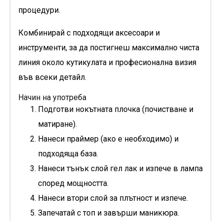
процедури.
Комбинирай с подходящи аксесоари и
инструменти, за да постигнеш максимално чиста
линия около кутикулата и професионална визия
във всеки детайл.
Начин на употреба
Подготви нокътната плочка (почистване и
матиране).
Нанеси праймер (ако е необходимо) и
подходяща база.
Нанеси тънък слой гел лак и изпече в лампа
според мощността.
Нанеси втори слой за плътност и изпече.
Запечатай с топ и завърши маникюра.