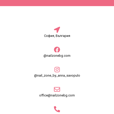
София, България
@nailzonebg.com
@nail_zone_by_anna_savopulo
office@nailzonebg.com