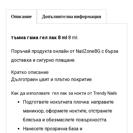
Описание
Допълнителна информация
тъмна гама гел лак 8 ml
8 ml.
Поръчай продукта онлайн от NailZoneBG с бърза
доставка и сигурно плащане.
Кратко описание
Дълготраен цвят и плътно покритие.
Как да използвате гел лак за нокти от Trendy Nails
Подгответе нокътната плочка: направете
маникюр, оформете ноктите, отстранете
блясъка и обезмаслете повърхността.
Нанесете прозрачна база и