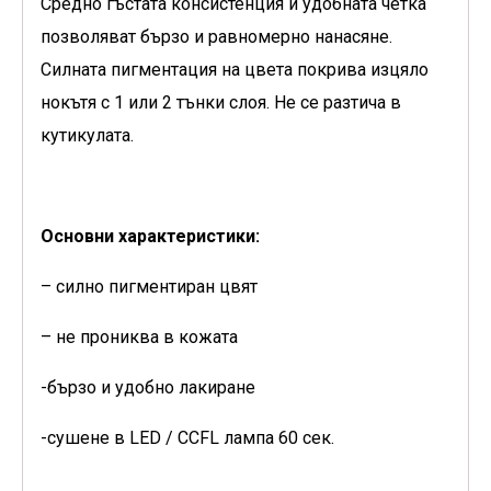
Средно гъстата консистенция и удобната четка
позволяват бързо и равномерно нанасяне.
Силната пигментация на цвета покрива изцяло
нокътя с 1 или 2 тънки слоя. Не се разтича в
кутикулата.
Основни характеристики:
– силно пигментиран цвят
– не прониква в кожата
-бързо и удобно лакиране
-сушене в LED / CCFL лампа 60 сек.