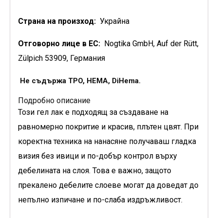
Страна на произход:
Украйна
Отговорно лице в ЕС:
Nogtika GmbH, Auf der Rütt,
Zülpich 53909, Германия
Не съдържа TPO, HEMA, DiHema.
Подробно описание
Този гел лак е подходящ за създаване на
равномерно покритие и красив, плътен цвят. При
коректна техника на нанасяне получаваш гладка
визия без ивици и по-добър контрол върху
дебелината на слоя. Това е важно, защото
прекалено дебелите слоеве могат да доведат до
непълно изпичане и по-слаба издръжливост.