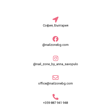
София, България
@nailzonebg.com
@nail_zone_by_anna_savopulo
office@nailzonebg.com
+359 887 941 948