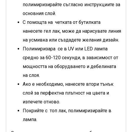
полимиризирайте съгласно инструкциите за
основния слой.
С помощта на четката от бутилката
нанесете гел лак, може да нарисувате линия
на усмивка или създадете желания дизайн.
Полимиризара се в UV или LED лампа
средно за 60-120 секунди, в зависимост от
мощността на оборудването и дебелината
на слоя.
Ако е необходимо, нанесете втори тънък
слой за перфектна плътност на цвета и
изпечете отново.
Покрийте с топ лак, полимиризирайте в
лампа.