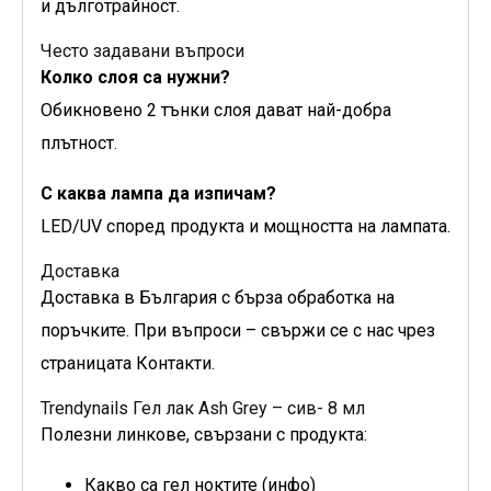
и дълготрайност.
Често задавани въпроси
Колко слоя са нужни?
Обикновено 2 тънки слоя дават най-добра
плътност.
С каква лампа да изпичам?
LED/UV според продукта и мощността на лампата.
Доставка
Доставка в България с бърза обработка на
поръчките. При въпроси – свържи се с нас чрез
страницата Контакти.
Trendynails Гел лак Ash Grey – сив- 8 мл
Полезни линкове, свързани с продукта:
Какво са гел ноктите (инфо)