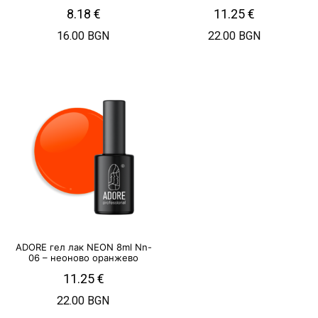
8.18
€
11.25
€
16.00 BGN
22.00 BGN
ADORE гел лак NEON 8ml Nn-
06 – неоново оранжево
11.25
€
22.00 BGN