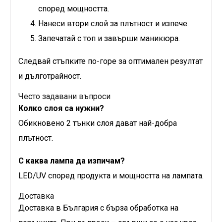
според мощността.
Нанеси втори слой за плътност и изпече.
Запечатай с топ и завърши маникюра.
Следвай стъпките по-горе за оптимален резултат
и дълготрайност.
Често задавани въпроси
Колко слоя са нужни?
Обикновено 2 тънки слоя дават най-добра
плътност.
С каква лампа да изпичам?
LED/UV според продукта и мощността на лампата.
Доставка
Доставка в България с бърза обработка на