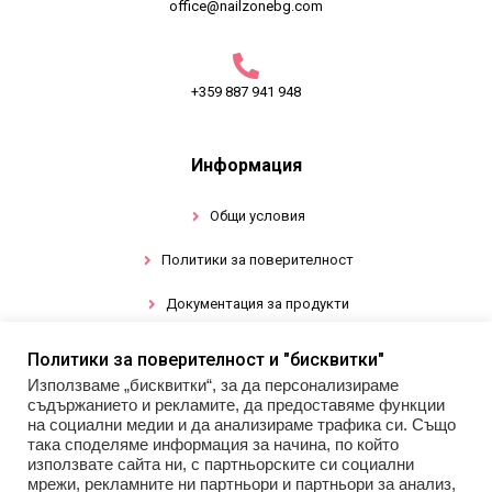
office@nailzonebg.com
+359 887 941 948
Информация
Общи условия
Политики за поверителност
Документация за продукти
Политики за поверителност и "бисквитки"
Промоции
Използваме „бисквитки“, за да персонализираме
съдържанието и рекламите, да предоставяме функции
Гел лак
на социални медии и да анализираме трафика си. Също
така споделяме информация за начина, по който
използвате сайта ни, с партньорските си социални
Инструменти
мрежи, рекламните ни партньори и партньори за анализ,