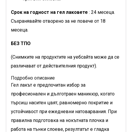
Срок на годност на гел лаковете
: 24 месеца.
Съхранявайте отворено за не повече от 18
месеца.
БЕЗ ТПО
(Снимките на продуктите на уебсайта може да се
различават от действителния продукт).
Подробно описание
Гел лакът е предпочитан избор за
професионален и дълготраен маникюр, когато
търсиш наситен цвят, равномерно покритие и
устойчивост при ежедневни натоварвания. При
правилна подготовка на нокътната плочка и
работа на тънки слоеве, резултатът е гладка