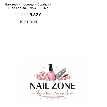
Намалени последни бройки –
Luna Гел лак- №74 – 13 мл
12.27
€
9.82
€
19.21 BGN