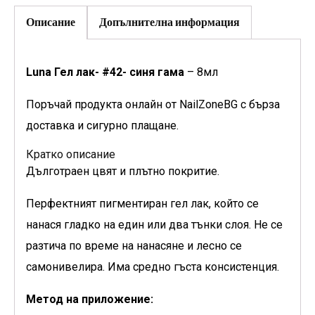
Описание
Допълнителна информация
Luna Гел лак- #42- синя гама
– 8мл
Поръчай продукта онлайн от NailZoneBG с бърза
доставка и сигурно плащане.
Кратко описание
Дълготраен цвят и плътно покритие.
Перфектният пигментиран гел лак, който се
нанася гладко на един или два тънки слоя. Не се
разтича по време на нанасяне и лесно се
самонивелира. Има средно гъста консистенция.
Метод на приложение: