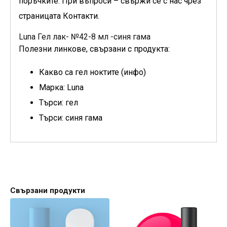
поръчките. При въпроси – свържи се с нас чрез
страницата Контакти.
Luna Гел лак- №42-8 мл -синя гама
Полезни линкове, свързани с продукта:
Какво са гел ноктите (инфо)
Марка: Luna
Търси: гел
Търси: синя гама
Свързани продукти