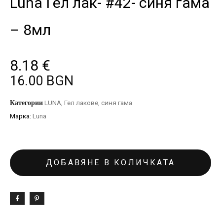
Luna Гел лак- #42- синя гама
– 8мл
8.18
€
16.00 BGN
Категории
LUNA
,
Гел лакове
,
синя гама
Марка:
Luna
ДОБАВЯНЕ В КОЛИЧКАТА