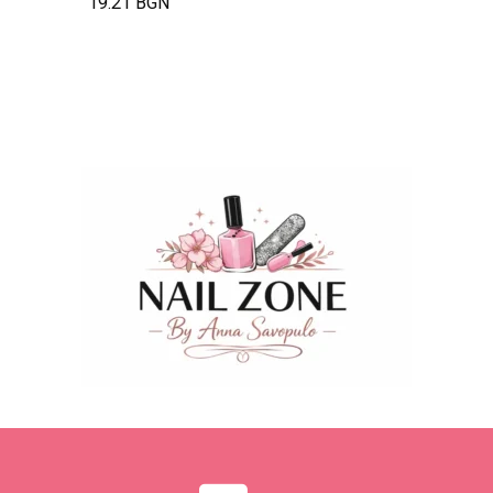
19.21 BGN