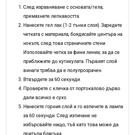
След изравняване с основата/гела,
премахнете лепкавостта.
Нанесете гел лак (1-2 тънки слоя). Заредете
четката с материала, боядисайте центъра на
нокътя, след това страничните стени.
Използвайте четка за фини линии, за да се
приближите до кутикулата. Първият слой
винаги трябва да е полупрозрачен.
Втвърдете за 60 секунди.
Проверете с клечка от портокалово дърво
дали всичко е сухо.
Нанесете горния слой и го изпечете в лампа
за 60 секунди. След изпичане не
избърсвайте нищо, тъй като това може да
притъпи блясъка.