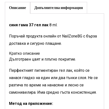
Описание
Допълнителна информация
синя гама 37 гел лак
8 ml.
Поръчай продукта онлайн от NailZoneBG с бърза
доставка и сигурно плащане.
Кратко описание
Дълготраен цвят и плътно покритие.
Перфектният пигментиран гел лак, който се
нанася гладко на един или два тънки слоя. Не се
разтича по време на нанасяне и лесно се
самонивелира. Има средно гъста консистенция.
Метод на приложение: