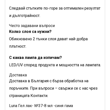
Следвай стъпките по-горе за оптимален резултат
и дълготрайност.
Често задавани въпроси
Колко слоя са нужни?
Обикновено 2 тънки слоя дават най-добра
плътност.
С каква лампа да изпичам?
LED/UV според продукта и мощността на лампата.
Доставка
Доставка в България с бърза обработка на
поръчките. При въпроси – свържи се с нас чрез
страницата Контакти.
Luna Гел лак- №37-8 мл -синя гама