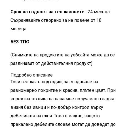
Срок на годност на гел лаковете
: 24 месеца.
Съхранявайте отворено за не повече от 18
месеца.
БЕЗ ТПО
(Снимките на продуктите на уебсайта може да се
различават от действителния продукт).
Подробно описание
Този гел лак е подходящ за създаване на
равномерно покритие и красив, плътен цвят. При
коректна техника на нанасяне получаваш гладка
визия без ивици и по-добър контрол върху
дебелината на слоя. Това е важно, защото
прекалено дебелите слоеве могат да доведат до