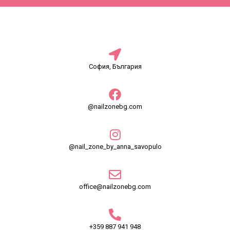
София, България
@nailzonebg.com
@nail_zone_by_anna_savopulo
office@nailzonebg.com
+359 887 941 948