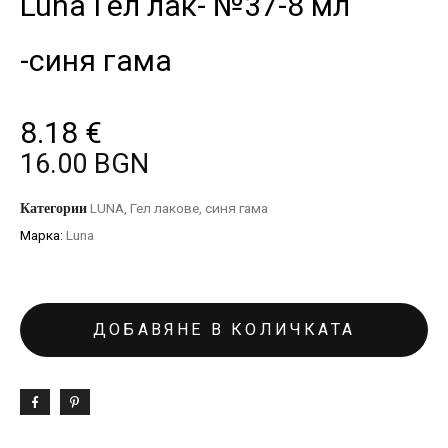
Luna Гел лак- №37-8 мл
-синя гама
8.18
€
16.00 BGN
Категории
LUNA
,
Гел лакове
,
синя гама
Марка:
Luna
ДОБАВЯНЕ В КОЛИЧКАТА