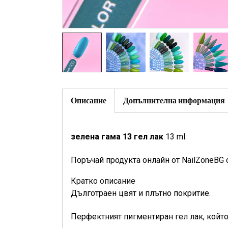
Описание
Допълнителна информация
зелена гама 13 гел лак
13 ml.
Поръчай продукта онлайн от NailZoneBG 
Кратко описание
Дълготраен цвят и плътно покритие.
Перфектният пигментиран гел лак, който 