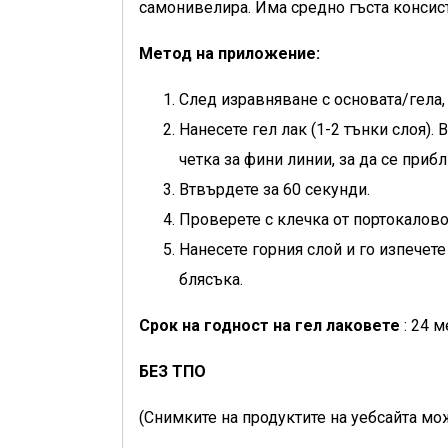
самонивелира. Има средно гъста консис
Метод на приложение:
След изравняване с основата/гела,
Нанесете гел лак (1-2 тънки слоя).
четка за фини линии, за да се приб
Втвърдете за 60 секунди.
Проверете с клечка от портокалово
Нанесете горния слой и го изпечете
блясъка.
Срок на годност на гел лаковете
: 24 м
БЕЗ ТПО
(Снимките на продуктите на уебсайта мож