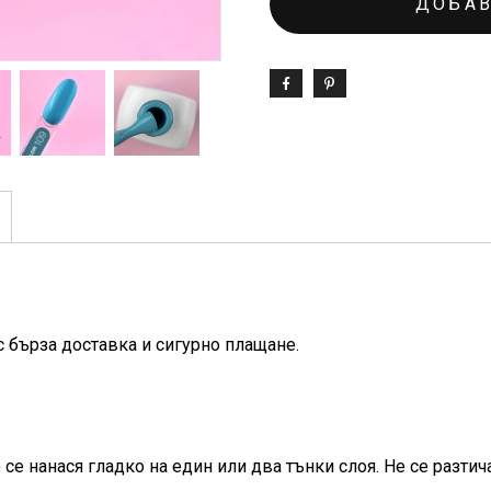
ДОБАВ
с бърза доставка и сигурно плащане.
се нанася гладко на един или два тънки слоя. Не се разтич