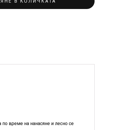
ЯНЕ В КОЛИЧКАТА
а по време на нанасяне и лесно се