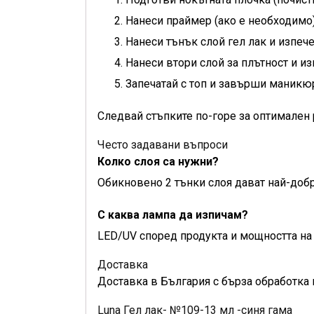
Нанеси праймер (ако е необходимо)
Нанеси тънък слой гел лак и изпеч
Нанеси втори слой за плътност и из
Запечатай с топ и завърши маникю
Следвай стъпките по-горе за оптимален 
Често задавани въпроси
Колко слоя са нужни?
Обикновено 2 тънки слоя дават най-добр
С каква лампа да изпичам?
LED/UV според продукта и мощността на 
Доставка
Доставка в България с бърза обработка 
Luna Гел лак- №109-13 мл -синя гама