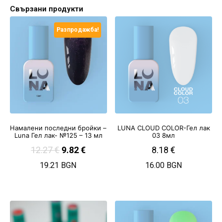
Свързани продукти
Разпродажба!
Намалени последни бройки –
LUNA CLOUD COLOR-Гел лак
Luna Гел лак- №125 – 13 мл
03 8мл
12.27
€
9.82
€
8.18
€
19.21 BGN
16.00 BGN