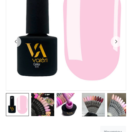
Изчерпан