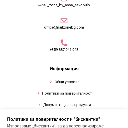
@nail_zone_by_anna_savopulo
office@nailzonebg.com
+359 887 941 948
Информация
Общи условия
Политики за поверителност
Документация за продукти
Политики за поверителност и "бисквитки"
Промоции
Използваме „бисквитки“, за да персонализираме