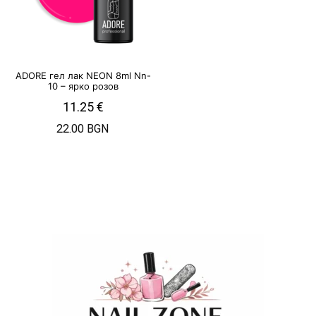
ADORE гел лак NEON 8ml Nn-
10 – ярко розов
11.25
€
22.00 BGN