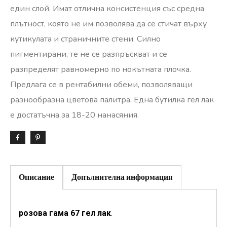
един слой. Имат отлична консистенция със средна
плътност, която не им позволява да се стичат върху
кутикулата и страничните стени. Силно
пигментирани, те не се разпръскват и се
разпределят равномерно по нокътната плочка.
Предлага се в рентабилни обеми, позволяващи
разнообразна цветова палитра. Една бутилка гел лак
е достатъчна за 18-20 нанасяния.
Описание
Допълнителна информация
розова гама 67 гел лак
.