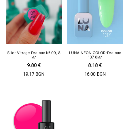
Siller Vitrage Гел лак № 09, 8
LUNA NEON COLOR-Гел лак
мл
137 8мл
9.80
€
8.18
€
19.17 BGN
16.00 BGN