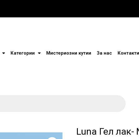
Категории
Мистериозни кутии
За нас
Контакт
Luna Гел лак-