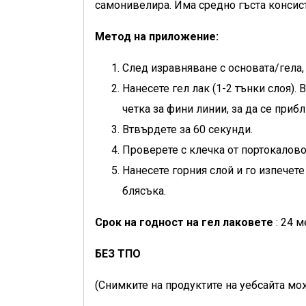
самонивелира. Има средно гъста консис
Метод на приложение:
След изравняване с основата/гела,
Нанесете гел лак (1-2 тънки слоя).
четка за фини линии, за да се приб
Втвърдете за 60 секунди.
Проверете с клечка от портокалово
Нанесете горния слой и го изпечете
блясъка.
Срок на годност на гел лаковете
: 24 м
БЕЗ ТПО
(Снимките на продуктите на уебсайта мож