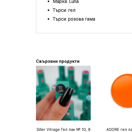
Марка: Luna
Търси: гел
Търси: розова гама
Свързани продукти
Siller Vitrage Гел лак № 10, 8
ADORE гел л