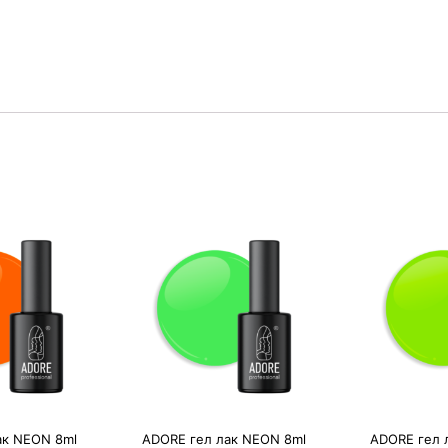
ак NEON 8ml
ADORE гел лак NEON 8ml
ADORE гел 