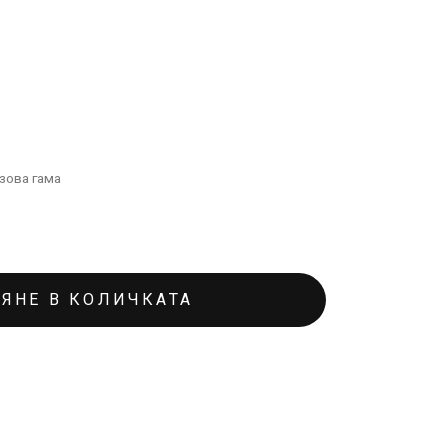
зова гама
ЯНЕ В КОЛИЧКАТА