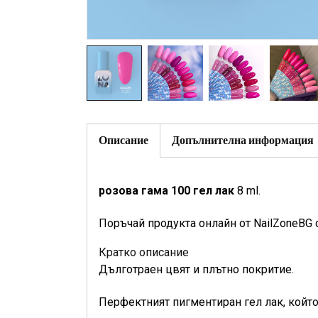
Описание
Допълнителна информация
розова гама 100 гел лак
8 ml.
Поръчай продукта онлайн от NailZoneBG 
Кратко описание
Дълготраен цвят и плътно покритие.
Перфектният пигментиран гел лак, който 