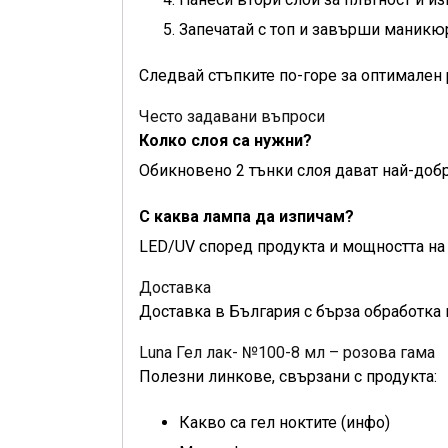
Запечатай с топ и завърши маникю
Следвай стъпките по-горе за оптимален 
Често задавани въпроси
Колко слоя са нужни?
Обикновено 2 тънки слоя дават най-добр
С каква лампа да изпичам?
LED/UV според продукта и мощността на 
Доставка
Доставка в България с бърза обработка 
Luna Гел лак- №100-8 мл – розова гама
Полезни линкове, свързани с продукта:
Какво са гел ноктите (инфо)