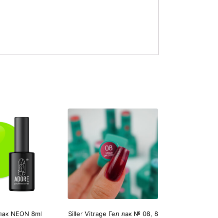
лак NEON 8ml
Siller Vitrage Гел лак № 08, 8