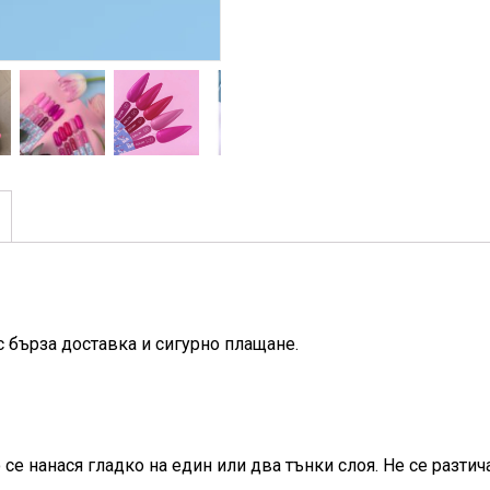
с бърза доставка и сигурно плащане.
се нанася гладко на един или два тънки слоя. Не се разтич