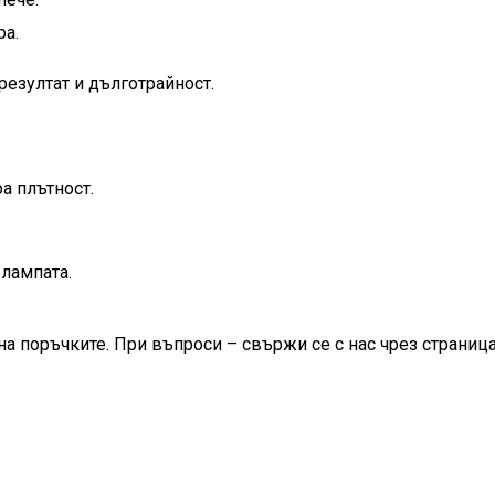
ра.
резултат и дълготрайност.
а плътност.
лампата.
на поръчките. При въпроси – свържи се с нас чрез страница