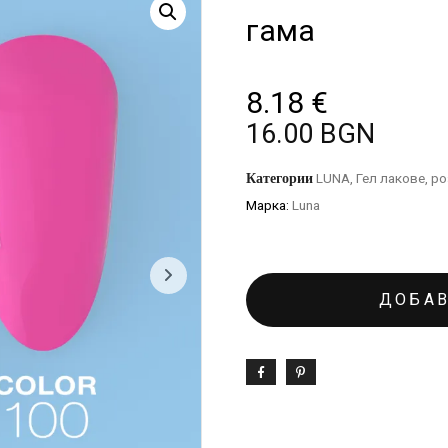
гама
8.18
€
16.00 BGN
Категории
LUNA
,
Гел лакове
,
ро
Марка:
Luna
ДОБАВ