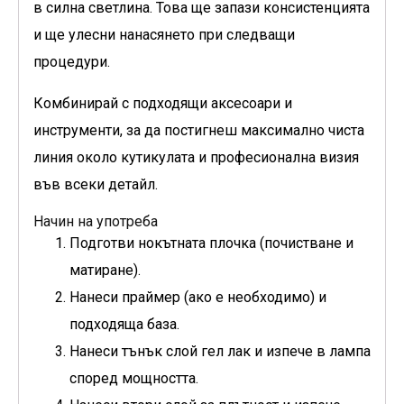
в силна светлина. Това ще запази консистенцията
и ще улесни нанасянето при следващи
процедури.
Комбинирай с подходящи аксесоари и
инструменти, за да постигнеш максимално чиста
линия около кутикулата и професионална визия
във всеки детайл.
Начин на употреба
Подготви нокътната плочка (почистване и
матиране).
Нанеси праймер (ако е необходимо) и
подходяща база.
Нанеси тънък слой гел лак и изпече в лампа
според мощността.