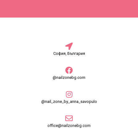
София, България
@nailzonebg.com
@nail_zone_by_anna_savopulo
office@nailzonebg.com