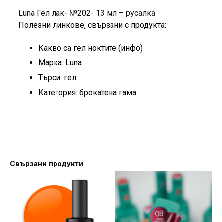
Luna Гел лак- №202- 13 мл – русалка
Полезни линкове, свързани с продукта:
Какво са гел ноктите (инфо)
Марка: Luna
Търси: гел
Категория: брокатена гама
Свързани продукти