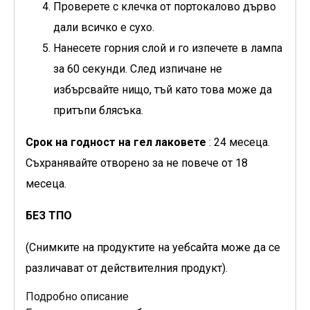
Проверете с клечка от портокалово дърво
дали всичко е сухо.
Нанесете горния слой и го изпечете в лампа
за 60 секунди. След изпичане не
избърсвайте нищо, тъй като това може да
притъпи блясъка.
Срок на годност на гел лаковете
: 24 месеца.
Съхранявайте отворено за не повече от 18
месеца.
БЕЗ ТПО
(Снимките на продуктите на уебсайта може да се
различават от действителния продукт).
Подробно описание