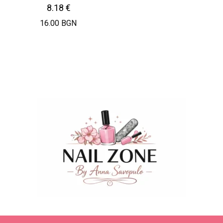
8.18
€
16.00 BGN