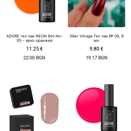
ADORE гел лак NEON 8ml Nn-
Siller Vitrage Гел лак № 08, 8
05 – ярко оранжев
мл
11.25
€
9.80
€
22.00 BGN
19.17 BGN