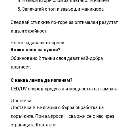
Нанеси втори слой за плътност и изпече.
Запечатай с топ и завърши маникюра.
Следвай стъпките по-горе за оптимален резултат
и дълготрайност.
Често задавани въпроси
Колко слоя са нужни?
Обикновено 2 тънки слоя дават най-добра
плътност.
С каква лампа да изпичам?
LED/UV според продукта и мощността на лампата.
Доставка
Доставка в България с бърза обработка на
поръчките. При въпроси – свържи се с нас чрез
страницата Контакти.