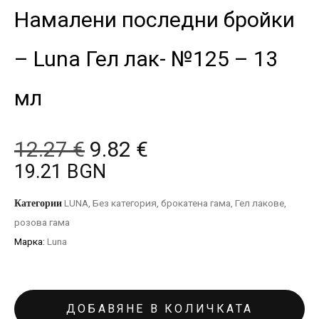
Намалени последни бройки
– Luna Гел лак- №125 – 13
мл
12.27
€
9.82
€
19.21 BGN
Категории
LUNA
,
Без категория
,
брокатена гама
,
Гел лакове
,
розова гама
Марка:
Luna
ДОБАВЯНЕ В КОЛИЧКАТА