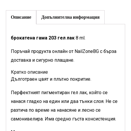
Описание
Допълнителна информация
брокатена гама 203 гел лак
8 ml.
Поръчай продукта онлайн от NailZoneBG с бърза
доставка и сигурно плащане.
Кратко описание
Дълготраен цвят и плътно покритие.
Перфектният пигментиран гел лак, който се
нанася гладко на един или два тънки слоя. Не се
разтича по време на нанасяне и лесно се
самонивелира. Има средно гъста консистенция.