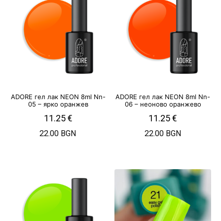
ADORE гел лак NEON 8ml Nn-
ADORE гел лак NEON 8ml Nn-
05 – ярко оранжев
06 – неоново оранжево
11.25
€
11.25
€
22.00 BGN
22.00 BGN