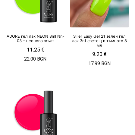
ADORE гел лак NEON 8ml Nn-
Siller Easy Gel 21 зелен гел
03 – неоново жълт
лак 3в1 светещ в тъмното 8
мл
11.25
€
9.20
€
22.00 BGN
17.99 BGN