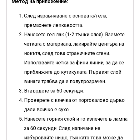
Метод на приложение:
След изравняване с основата/гела,
премахнете лепкавостта.
Нанесете гел лак (1-2 тънки слоя). Вземете
четката с материала, лакирайте центъра на
нокътя, след това страничните стени.
Използвайте четка за фини линии, за да се
приближите до кутикулата. Първият слой
винаги трябва да е полупрозрачен.
Втвърдете за 60 секунди.
Проверете с клечка от портокалово дърво
дали всичко е сухо.
Нанесете горния слой и го изпечете в лампа
за 60 секунди. След изпичане не
избърсвайте нищо, тъй като това може да