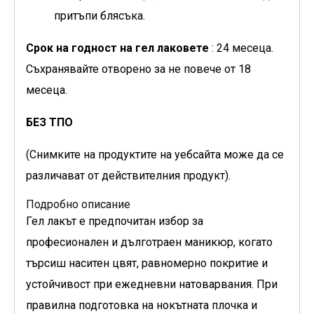
притъпи блясъка.
Срок на годност на гел лаковете
: 24 месеца.
Съхранявайте отворено за не повече от 18
месеца.
БЕЗ ТПО
(Снимките на продуктите на уебсайта може да се
различават от действителния продукт).
Подробно описание
Гел лакът е предпочитан избор за
професионален и дълготраен маникюр, когато
търсиш наситен цвят, равномерно покритие и
устойчивост при ежедневни натоварвания. При
правилна подготовка на нокътната плочка и