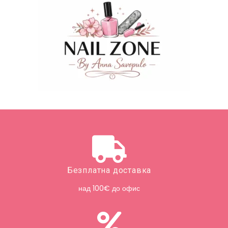
Безплатна доставка
над 100€ до офис