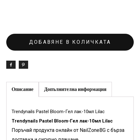
ДОБАВЯНЕ В КОЛИЧКАТА
Описание
Допълнителна информация
Trendynails Pastel Bloom-Гел лак-10мл Lilac
Trendynails Pastel Bloom-Гел лак-10мл Lilac
Поръчай продукта онлайн от NailZoneBG с бърза
доставка и сигурно плащане.