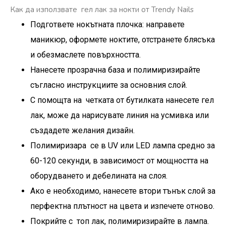
Как да използвате гел лак за нокти от Trendy Nails
Подгответе нокътната плочка: направете
маникюр, оформете ноктите, отстранете блясъка
и обезмаслете повърхността.
Нанесете прозрачна база и полимиризирайте
съгласно инструкциите за основния слой.
С помощта на четката от бутилката нанесете гел
лак, може да нарисувате линия на усмивка или
създадете желания дизайн.
Полимиризара се в UV или LED лампа средно за
60-120 секунди, в зависимост от мощността на
оборудването и дебелината на слоя.
Ако е необходимо, нанесете втори тънък слой за
перфектна плътност на цвета и изпечете отново.
Покрийте с топ лак, полимиризирайте в лампа.