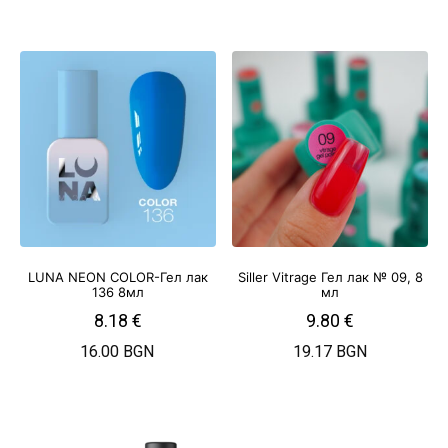
LUNA NEON COLOR-Гел лак
Siller Vitrage Гел лак № 09, 8
136 8мл
мл
8.18
€
9.80
€
16.00 BGN
19.17 BGN