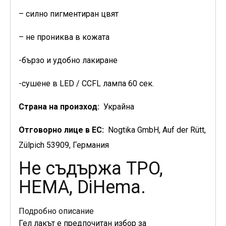
– силно пигментиран цвят
– не прониква в кожата
-бързо и удобно лакиране
-сушене в LED / CCFL лампа 60 сек.
Страна на произход:
Украйна
Отговорно лице в ЕС:
Nogtika GmbH, Auf der Rütt,
Zülpich 53909, Германия
Не съдържа TPO,
HEMA, DiHema.
Подробно описание
Гел лакът е предпочитан избор за