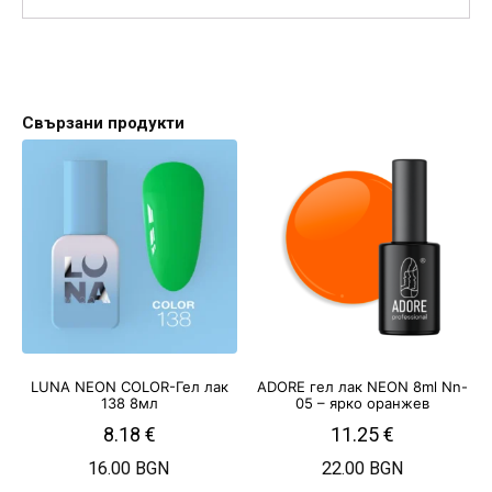
Свързани продукти
LUNA NEON COLOR-Гел лак
ADORE гел лак NEON 8ml Nn-
138 8мл
05 – ярко оранжев
8.18
€
11.25
€
16.00 BGN
22.00 BGN