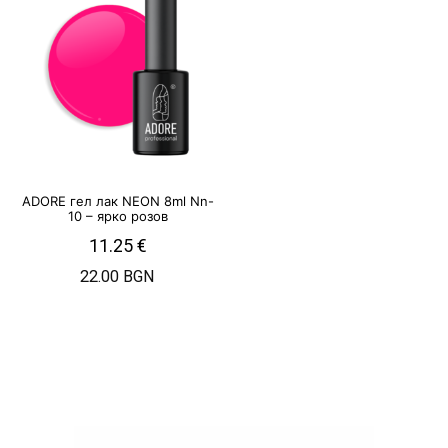
ADORE гел лак NEON 8ml Nn-
10 – ярко розов
11.25
€
22.00 BGN