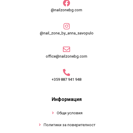
@nailzonebg.com
@nail_zone_by_anna_savopulo
office@nailzonebg.com
+359 887 941 948
Информация
Общи условия
Политики за поверителност