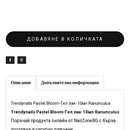
ДОБАВЯНЕ В КОЛИЧКАТА
Описание
Допълнителна информация
Trendynails Pastel Bloom-Гел лак-10мл Ranunculus
Trendynails Pastel Bloom-Гел лак-10мл Ranunculus
Поръчай продукта онлайн от NailZoneBG с бърза
доставка и сигурно плащане.