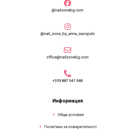
@nailzonebg.com
@nail_zone_by_anna_savopulo
office@nailzonebg.com
+359 887 941 948
Информация
Общи условия
Политики за поверителност