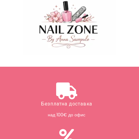
Безплатна доставка
над 100€ до офис