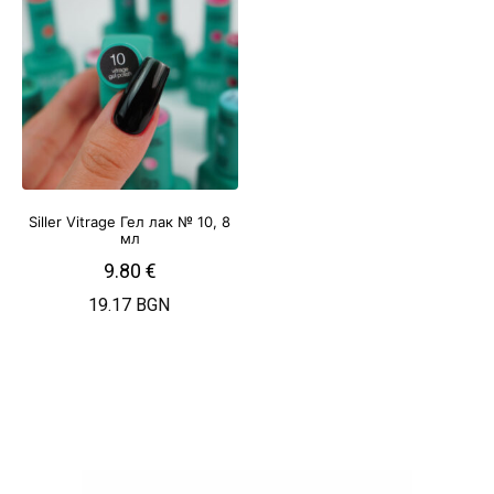
Siller Vitrage Гел лак № 10, 8
мл
9.80
€
19.17 BGN