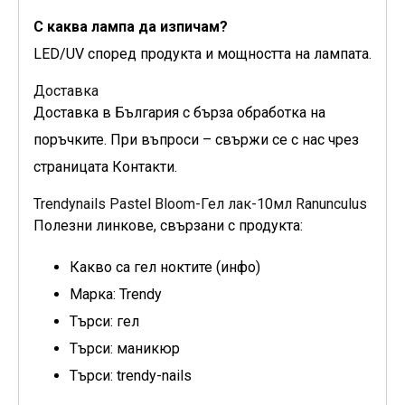
С каква лампа да изпичам?
LED/UV според продукта и мощността на лампата.
Доставка
Доставка в България с бърза обработка на
поръчките. При въпроси – свържи се с нас чрез
страницата Контакти.
Trendynails Pastel Bloom-Гел лак-10мл Ranunculus
Полезни линкове, свързани с продукта:
Какво са гел ноктите (инфо)
Марка: Trendy
Търси: гел
Търси: маникюр
Търси: trendy-nails