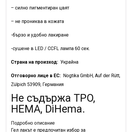
– силно пигментиран цвят
– не прониква в кожата
-бързо и удобно лакиране
-сушене в LED / CCFL лампа 60 сек.
Страна на произход:
Украйна
Отговорно лице в ЕС:
Nogtika GmbH, Auf der Rütt,
Zülpich 53909, Германия
Не съдържа TPO,
HEMA, DiHema.
Подробно описание
Гел лакът е предпочитан избор за