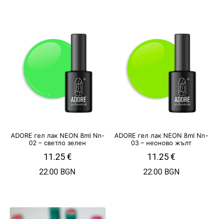
ADORE гел лак NEON 8ml Nn-
ADORE гел лак NEON 8ml Nn-
02 – светло зелен
03 – неоново жълт
11.25
€
11.25
€
22.00 BGN
22.00 BGN