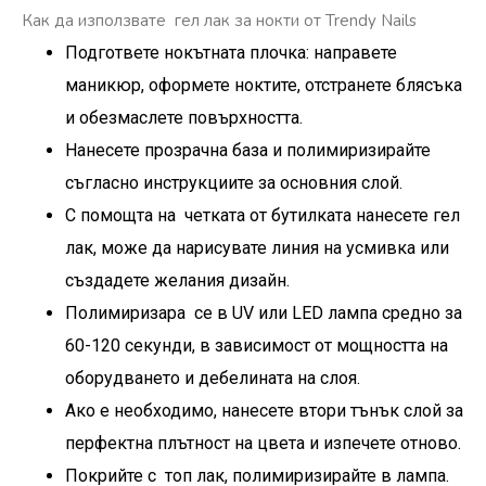
Как да използвате гел лак за нокти от Trendy Nails
Подгответе нокътната плочка: направете
маникюр, оформете ноктите, отстранете блясъка
и обезмаслете повърхността.
Нанесете прозрачна база и полимиризирайте
съгласно инструкциите за основния слой.
С помощта на четката от бутилката нанесете гел
лак, може да нарисувате линия на усмивка или
създадете желания дизайн.
Полимиризара се в UV или LED лампа средно за
60-120 секунди, в зависимост от мощността на
оборудването и дебелината на слоя.
Ако е необходимо, нанесете втори тънък слой за
перфектна плътност на цвета и изпечете отново.
Покрийте с топ лак, полимиризирайте в лампа.