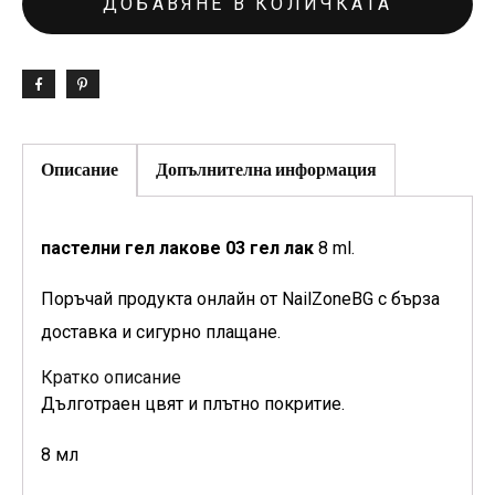
ДОБАВЯНЕ В КОЛИЧКАТА
Описание
Допълнителна информация
пастелни гел лакове 03 гел лак
8 ml.
Поръчай продукта онлайн от NailZoneBG с бърза
доставка и сигурно плащане.
Кратко описание
Дълготраен цвят и плътно покритие.
8 мл