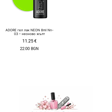
ADORE гел лак NEON 8ml Nn-
03 – неоново жълт
11.25
€
22.00 BGN