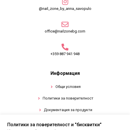
@nail_zone_by_anna_savopulo
office@nailzonebg.com
+359 887 941 948
Информация
Общи условия
Политики за поверителност
Документация за продукти
Политики за поверителност и "бисквитки"
Промоции