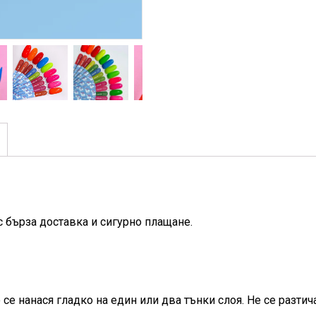
с бърза доставка и сигурно плащане.
се нанася гладко на един или два тънки слоя. Не се разтич