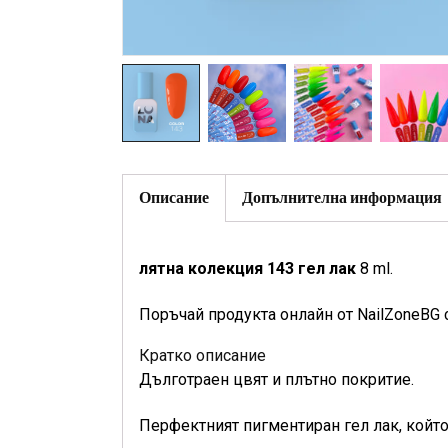
Описание
Допълнителна информация
лятна колекция 143 гел лак
8 ml.
Поръчай продукта онлайн от NailZoneBG 
Кратко описание
Дълготраен цвят и плътно покритие.
Перфектният пигментиран гел лак, който 