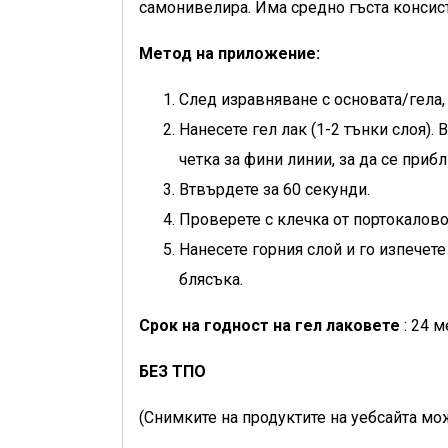
самонивелира. Има средно гъста консис
Метод на приложение:
След изравняване с основата/гела,
Нанесете гел лак (1-2 тънки слоя).
четка за фини линии, за да се приб
Втвърдете за 60 секунди.
Проверете с клечка от портокалово
Нанесете горния слой и го изпечете
блясъка.
Срок на годност на гел лаковете
: 24 м
БЕЗ ТПО
(Снимките на продуктите на уебсайта мож