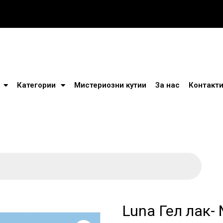
Категории
Мистериозни кутии
За нас
Контакт
Luna Гел лак-