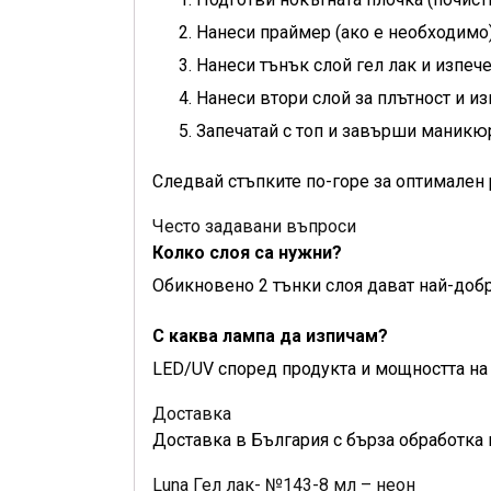
Нанеси праймер (ако е необходимо)
Нанеси тънък слой гел лак и изпеч
Нанеси втори слой за плътност и из
Запечатай с топ и завърши маникю
Следвай стъпките по-горе за оптимален 
Често задавани въпроси
Колко слоя са нужни?
Обикновено 2 тънки слоя дават най-добр
С каква лампа да изпичам?
LED/UV според продукта и мощността на 
Доставка
Доставка в България с бърза обработка 
Luna Гел лак- №143-8 мл – неон