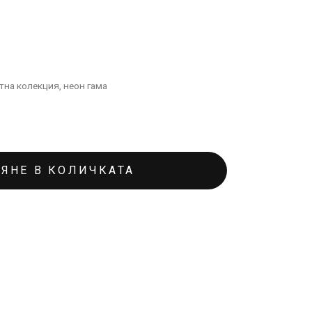
тна колекция
,
неон гама
ЯНЕ В КОЛИЧКАТА