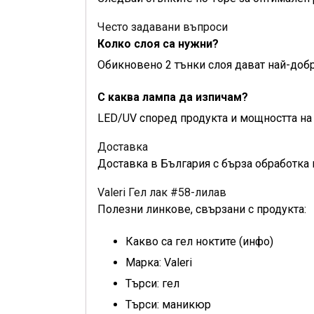
Често задавани въпроси
Колко слоя са нужни?
Обикновено 2 тънки слоя дават най-добр
С каква лампа да изпичам?
LED/UV според продукта и мощността на 
Доставка
Доставка в България с бърза обработка 
Valeri Гел лак #58-лилав
Полезни линкове, свързани с продукта:
Какво са гел ноктите (инфо)
Марка: Valeri
Търси: гел
Търси: маникюр