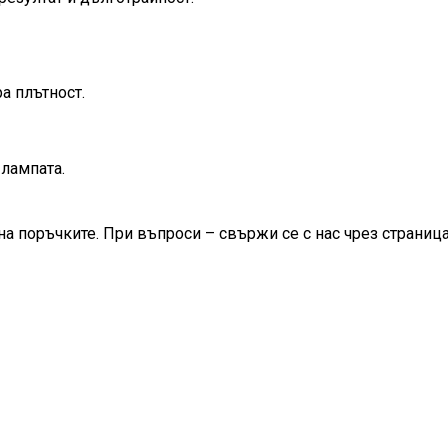
а плътност.
лампата.
на поръчките. При въпроси – свържи се с нас чрез страница