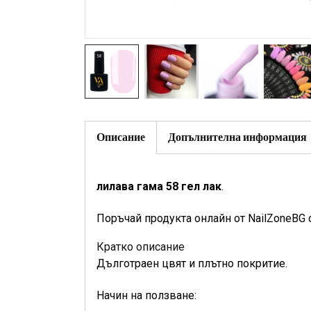
Описание
Допълнителна информация
лилава гама 58 гел лак
.
Поръчай продукта онлайн от NailZoneBG 
Кратко описание
Дълготраен цвят и плътно покритие.
Начин на ползване: