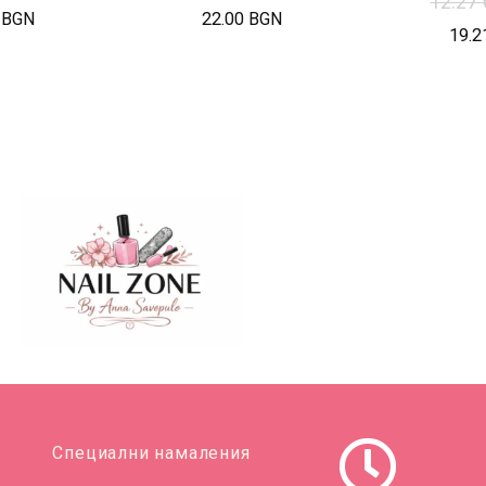
12.27
 BGN
22.00 BGN
19.2
Специални намаления