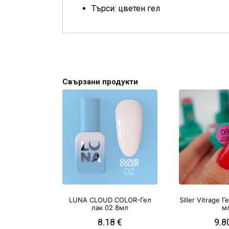
Търси: цветен гел
Свързани продукти
LUNA CLOUD COLOR-Гел
Siller Vitrage 
лак 02 8мл
м
8.18
€
9.8