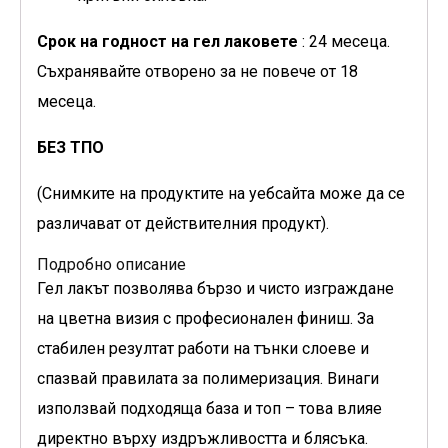
Срок на годност на гел лаковете
: 24 месеца.
Съхранявайте отворено за не повече от 18
месеца.
БЕЗ ТПО
(Снимките на продуктите на уебсайта може да се
различават от действителния продукт).
Подробно описание
Гел лакът позволява бързо и чисто изграждане
на цветна визия с професионален финиш. За
стабилен резултат работи на тънки слоеве и
спазвай правилата за полимеризация. Винаги
използвай подходяща база и топ – това влияе
директно върху издръжливостта и блясъка.