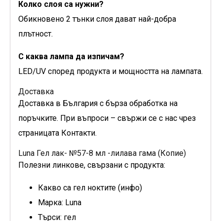
Колко слоя са нужни?
Обикновено 2 тънки слоя дават най-добра
плътност.
С каква лампа да изпичам?
LED/UV според продукта и мощността на лампата.
Доставка
Доставка в България с бърза обработка на
поръчките. При въпроси – свържи се с нас чрез
страницата Контакти.
Luna Гел лак- №57-8 мл -лилава гама (Копие)
Полезни линкове, свързани с продукта:
Какво са гел ноктите (инфо)
Марка: Luna
Търси: гел