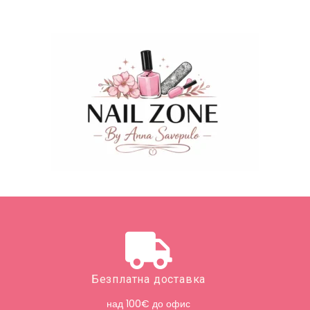
Безплатна доставка
над 100€ до офис