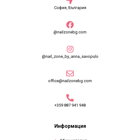
София, България
@nailzonebg.com
@nail_zone_by_anna_savopulo
office@nailzonebg.com
+359 887 941 948
Информация