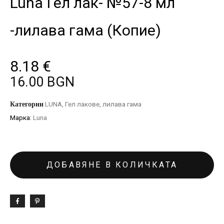
Luna Гел лак- №57-8 мл
-лилава гама (Копие)
8.18
€
16.00 BGN
Категории
LUNA
,
Гел лакове
,
лилава гама
Марка:
Luna
ДОБАВЯНЕ В КОЛИЧКАТА