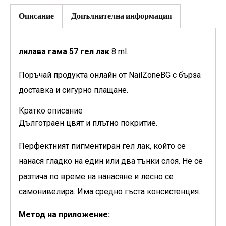
Описание
Допълнителна информация
лилава гама 57 гел лак
8 ml.
Поръчай продукта онлайн от NailZoneBG с бърза
доставка и сигурно плащане.
Кратко описание
Дълготраен цвят и плътно покритие.
Перфектният пигментиран гел лак, който се
нанася гладко на един или два тънки слоя. Не се
разтича по време на нанасяне и лесно се
самонивелира. Има средно гъста консистенция.
Метод на приложение: