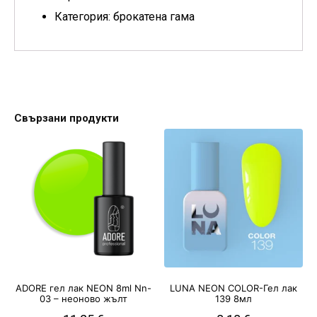
Категория: брокатена гама
Свързани продукти
ADORE гел лак NEON 8ml Nn-
LUNA NEON COLOR-Гел лак
03 – неоново жълт
139 8мл