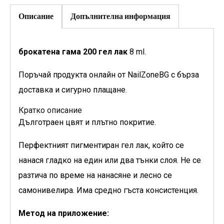
Описание
Допълнителна информация
брокатена гама 200 гел лак
8 ml.
Поръчай продукта онлайн от NailZoneBG с бърза
доставка и сигурно плащане.
Кратко описание
Дълготраен цвят и плътно покритие.
Перфектният пигментиран гел лак, който се
нанася гладко на един или два тънки слоя. Не се
разтича по време на нанасяне и лесно се
самонивелира. Има средно гъста консистенция.
Метод на приложение: