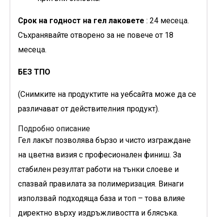
Срок на годност на гел лаковете
: 24 месеца.
Съхранявайте отворено за не повече от 18
месеца.
БЕЗ ТПО
(Снимките на продуктите на уебсайта може да се
различават от действителния продукт).
Подробно описание
Гел лакът позволява бързо и чисто изграждане
на цветна визия с професионален финиш. За
стабилен резултат работи на тънки слоеве и
спазвай правилата за полимеризация. Винаги
използвай подходяща база и топ – това влияе
директно върху издръжливостта и блясъка.