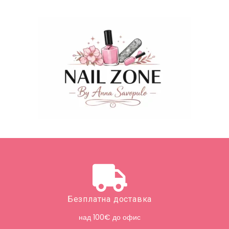
Безплатна доставка
над 100€ до офис