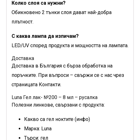
Колко слоя са нужни?
Обикновено 2 тънки слоя дават най-добра
плътност.
С каква лампа да изпичам?
LED/UV според продукта и мощността на лампата.
Доставка
Доставка в България с бърза обработка на
поръчките. При въпроси – свържи се с нас чрез
страницата Контакти.
Luna Гел лак- №200 – 8 мл – русалка
Полезни линкове, свързани с продукта:
Какво са гел ноктите (инфо)
Марка: Luna
Търси: гел