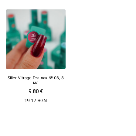
Siller Vitrage Гел лак № 08, 8
мл
9.80
€
19.17 BGN