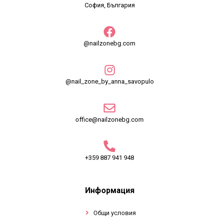
София, България
@nailzonebg.com
@nail_zone_by_anna_savopulo
office@nailzonebg.com
+359 887 941 948
Информация
Общи условия