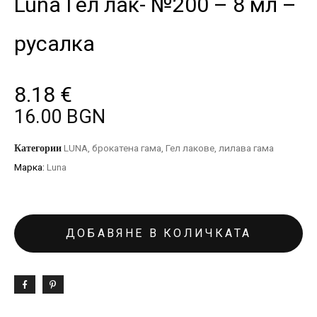
Luna Гел лак- №200 – 8 мл –
русалка
8.18
€
16.00 BGN
Категории
LUNA
,
брокатена гама
,
Гел лакове
,
лилава гама
Марка:
Luna
ДОБАВЯНЕ В КОЛИЧКАТА