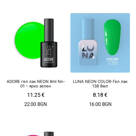
ADORE гел лак NEON 8ml Nn-
LUNA NEON COLOR-Гел лак
01 – ярко зелен
138 8мл
11.25
€
8.18
€
22.00 BGN
16.00 BGN