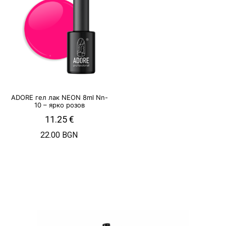
ADORE гел лак NEON 8ml Nn-
10 – ярко розов
11.25
€
22.00 BGN