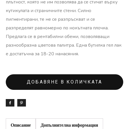
плътност, която не им позволява да се стичат върху
кутикулата и страничните стени. Силно
пигментирани, те не се разпръскват и се
разпределят равномерно по нокътната плочка.
Предлага се в рентабилни обеми, позволяващи
разнообразна цветова палитра. Една бутилка гел лак
е достатъчна за 18-20 нанасяния.
ДОБАВЯНЕ В КОЛИЧКАТА
Описание
Допълнителна информация