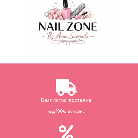
Безплатна доставка
над 100€ до офис