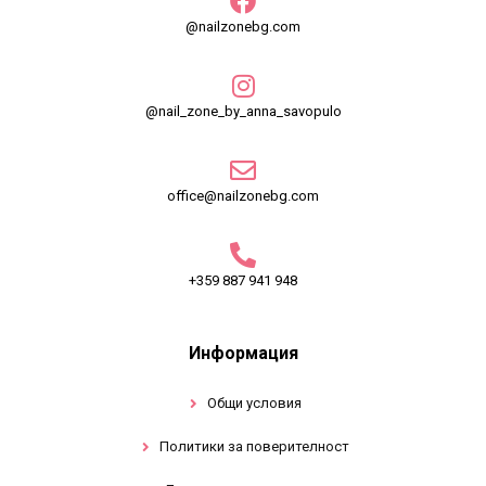
@nailzonebg.com
@nail_zone_by_anna_savopulo
office@nailzonebg.com
+359 887 941 948
Информация
Общи условия
Политики за поверителност