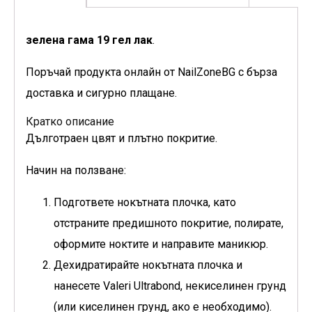
зелена гама 19 гел лак
.
Поръчай продукта онлайн от NailZoneBG с бърза
доставка и сигурно плащане.
Кратко описание
Дълготраен цвят и плътно покритие.
Начин на ползване:
Подгответе нокътната плочка, като
отстраните предишното покритие, полирате,
оформите ноктите и направите маникюр.
Дехидратирайте нокътната плочка и
нанесете Valeri Ultrabond, некиселинен грунд
(или киселинен грунд, ако е необходимо).