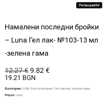
Разпродажба!
Намалени последни бройки
– Luna Гел лак- №103-13 мл
-зелена гама
12.27
€
9.82
€
19.21 BGN
Категории
LUNA
,
Без категория
,
Гел лакове
,
зелена гама
Марка:
Luna