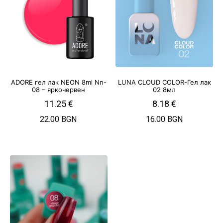
ADORE гел лак NEON 8ml Nn-
LUNA CLOUD COLOR-Гел лак
08 – яркочервен
02 8мл
11.25
€
8.18
€
22.00 BGN
16.00 BGN