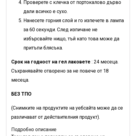
Проверете с клечка от портокалово дърво
дали всичко е сухо.
Нанесете горния слой и го изпечете в лампа
за 60 секунди. След изпичане не
избърсвайте нищо, тъй като това може да
притъпи блясъка.
Срок на годност на гел лаковете
: 24 месеца.
Съхранявайте отворено за не повече от 18
месеца.
БЕЗ ТПО
(Снимките на продуктите на уебсайта може да се
различават от действителния продукт).
Подробно описание