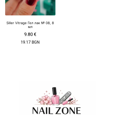
Siller Vitrage Гел лак № 08, 8
мл
9.80
€
19.17 BGN