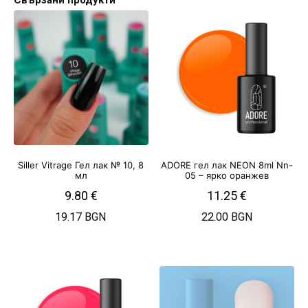
Siller Vitrage Гел лак № 10, 8
ADORE гел лак NEON 8ml Nn-
мл
05 – ярко оранжев
9.80
€
11.25
€
19.17 BGN
22.00 BGN