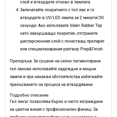
слой и втвърдете отново в лампата.
Запечатайте покритието с топ лак и го
втвърдете в UV/LED лампа за 2 минути/30
секунди. Ако използвате Valeri Rubber Top
като завършващо покритие, отстранете
дисперсионния слой с почистващ препарат
или специализирания разтвор Prep&Finish.
Препоръка: За сушене на силно пигментирани
гел лакове използвайте надеждни и мощни
лампи и при никакви обстоятелства избягвайте
прекъсването на процеса на втвърдяване.
Подробно описание
Гел лакът позволява бързо и чисто изграждане
на цветна визия с професионален финиш. За