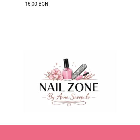
16.00 BGN