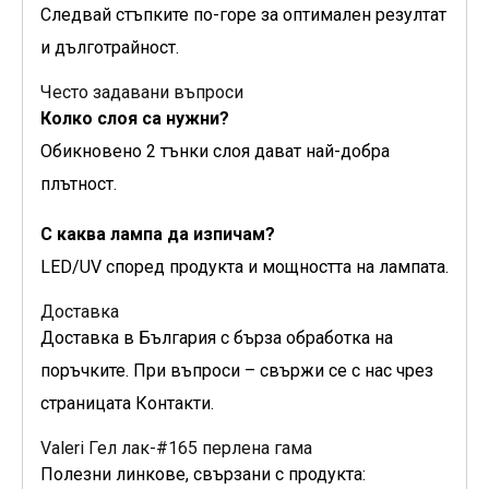
Следвай стъпките по-горе за оптимален резултат
и дълготрайност.
Често задавани въпроси
Колко слоя са нужни?
Обикновено 2 тънки слоя дават най-добра
плътност.
С каква лампа да изпичам?
LED/UV според продукта и мощността на лампата.
Доставка
Доставка в България с бърза обработка на
поръчките. При въпроси – свържи се с нас чрез
страницата Контакти.
Valeri Гел лак-#165 перлена гама
Полезни линкове, свързани с продукта: