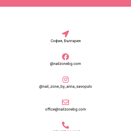
София, България
@nailzonebg.com
@nail_zone_by_anna_savopulo
office@nailzonebg.com