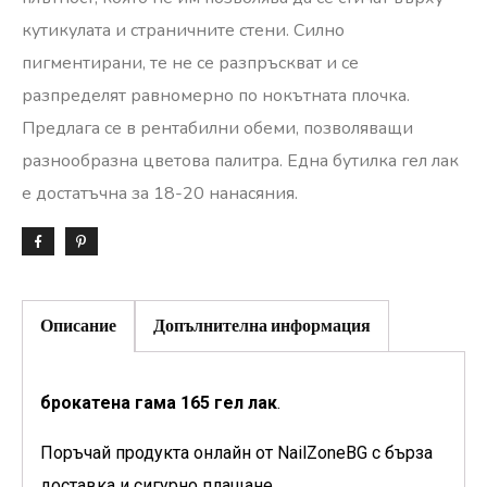
кутикулата и страничните стени. Силно
пигментирани, те не се разпръскват и се
разпределят равномерно по нокътната плочка.
Предлага се в рентабилни обеми, позволяващи
разнообразна цветова палитра. Една бутилка гел лак
е достатъчна за 18-20 нанасяния.
Описание
Допълнителна информация
брокатена гама 165 гел лак
.
Поръчай продукта онлайн от NailZoneBG с бърза
доставка и сигурно плащане.