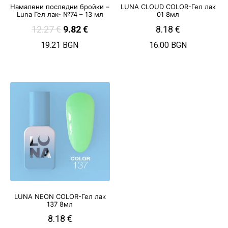
Намалени последни бройки –
LUNA CLOUD COLOR-Гел лак
Luna Гел лак- №74 – 13 мл
01 8мл
12.27
€
9.82
€
8.18
€
19.21 BGN
16.00 BGN
LUNA NEON COLOR-Гел лак
137 8мл
8.18
€