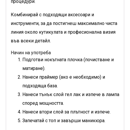
процедури.
Комбинирай с подходящи аксесоари и
инструменти, за да постигнеш максимално чиста
линия около кутикулата и професионална визия
във всеки детайл.
Начин на употреба
Подготви нокътната плочка (почистване и
матиране).
Нанеси праймер (ако е необходимо) и
подходяща база.
Нанеси тънък слой гел лак и изпече в лампа
според мощността.
Нанеси втори слой за плътност и изпече.
Запечатай с топ и завърши маникюра.