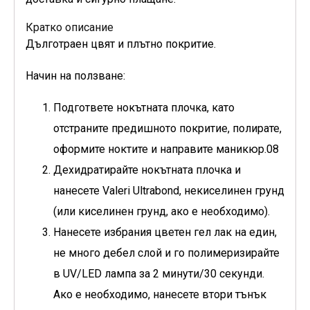
Кратко описание
Дълготраен цвят и плътно покритие.
Начин на ползване:
Подгответе нокътната плочка, като
отстраните предишното покритие, полирате,
оформите ноктите и направите маникюр.08
Дехидратирайте нокътната плочка и
нанесете Valeri Ultrabond, некиселинен грунд
(или киселинен грунд, ако е необходимо).
Нанесете избрания цветен гел лак на един,
не много дебел слой и го полимеризирайте
в UV/LED лампа за 2 минути/30 секунди.
Ако е необходимо, нанесете втори тънък