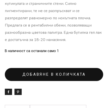
кутикулата и страничните стени. Силно
пигментирани, те не се разпръскват и се
разпределят равномерно по нокътната плочка.
Предлага се в рентабилни обеми, позволяващи
разнообразна цветова палитра. Една бутилка гел лак
е достатъчна за 18-20 нанасяния.
В наличност са останали само 1
ДОБАВЯНЕ В КОЛИЧКАТА