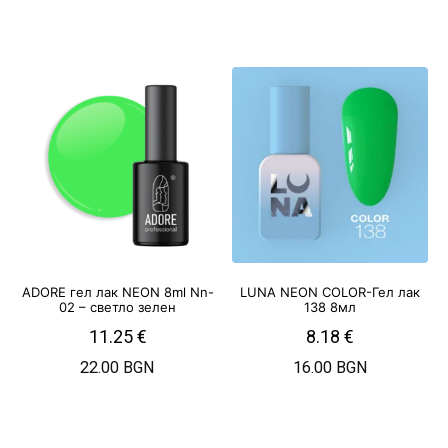
ADORE гел лак NEON 8ml Nn-
LUNA NEON COLOR-Гел лак
02 – светло зелен
138 8мл
11.25
€
8.18
€
22.00 BGN
16.00 BGN