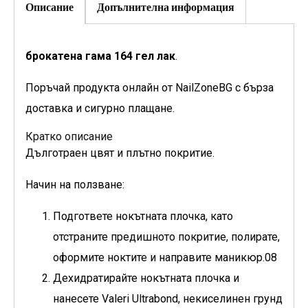
Описание
Допълнителна информация
брокатена гама 164 гел лак
.
Поръчай продукта онлайн от NailZoneBG с бърза
доставка и сигурно плащане.
Кратко описание
Дълготраен цвят и плътно покритие.
Начин на ползване:
Подгответе нокътната плочка, като
отстраните предишното покритие, полирате,
оформите ноктите и направите маникюр.08
Дехидратирайте нокътната плочка и
нанесете Valeri Ultrabond, некиселинен грунд