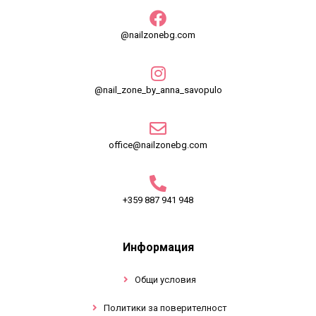
@nailzonebg.com
@nail_zone_by_anna_savopulo
office@nailzonebg.com
+359 887 941 948
Информация
Общи условия
Политики за поверителност