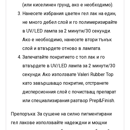
(или киселинен грунд, ако е необходимо).
Нанесете избрания цветен гел лак на един,
не много дебел слой и го полимеризирайте
в UV/LED лампа за 2 минути/30 секунди.
Ако е необходимо, нанесете втори тънък
слой и втвърдете отново в лампата.
Запечатайте покритието с топ лак и го
втвърдете в UV/LED лампа за 2 минути/30
секунди. Ако използвате Valeri Rubber Top
като завършващо покритие, отстранете
дисперсионния слой с почистващ препарат
или специализирания разтвор Prep&Finish.
Препоръка: За сушене на силно пигментирани
гел лакове използвайте надеждни и мощни