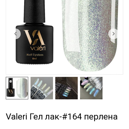
Valeri Гел лак-#164 перлена