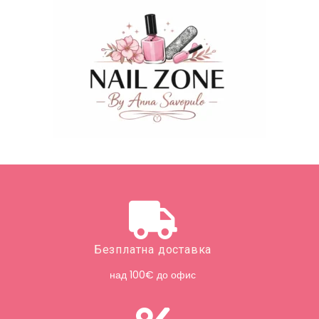
Безплатна доставка
над 100€ до офис