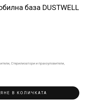
обилна база DUSTWELL
вители
,
Стерилизатори и прахоуловители
,
ЯНЕ В КОЛИЧКАТА