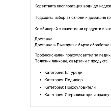
Коректната експлоатация води до надежд
Подходящ избор за салони и домашна гр
Комбинирай с качествени продукти и инс
Доставка
Доставка в България с бърза обработка 
Професионален прахоуловител за педик
Полезни линкове, свързани с продукта:
Категория: Ел. уреди
Категория: Педикюр
Категория: Прахоуловители
Категория: Стерилизатори и прахоу