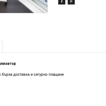
илизатор
.
с бърза доставка и сигурно плащане.