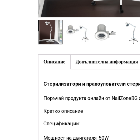
Описание
Допълнителна информация
Стерилизатори и прахоуловители стер
Поръчай продукта онлайн от NailZoneBG 
Кратко описание
Спецификации:
Мощност на двигателя: 50W