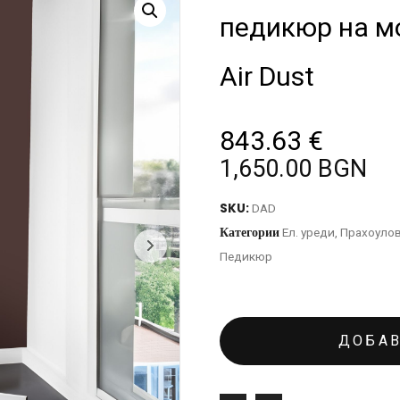
педикюр на м
Air Dust
843.63
€
1,650.00 BGN
SKU:
DAD
Категории
Ел. уреди
,
Прахоуло
Педикюр
ДОБАВ