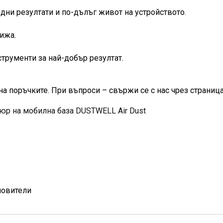
ни резултати и по-дълъг живот на устройството.
ижа.
трументи за най-добър резултат.
на поръчките. При въпроси – свържи се с нас чрез страница
юр на мобилна база DUSTWELL Air Dust
ловители