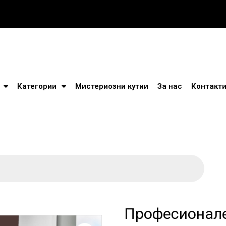
Категории
Мистериозни кутии
За нас
Контакт
Професионале