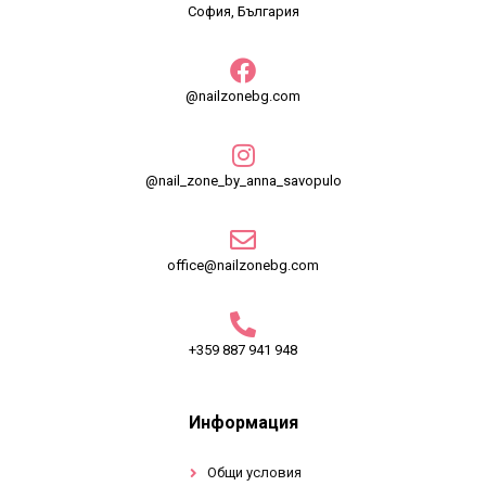
София, България
@nailzonebg.com
@nail_zone_by_anna_savopulo
office@nailzonebg.com
+359 887 941 948
Информация
Общи условия