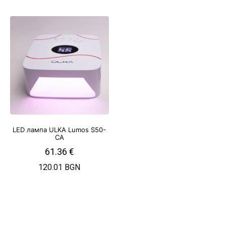
LED лампа ULKA Lumos S50-
CA
61.36
€
120.01 BGN