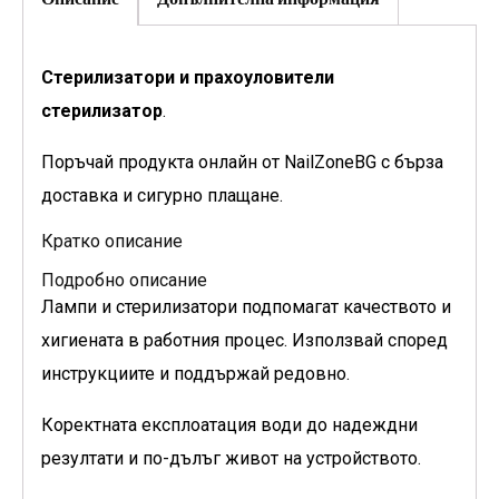
Стерилизатори и прахоуловители
стерилизатор
.
Поръчай продукта онлайн от NailZoneBG с бърза
доставка и сигурно плащане.
Кратко описание
Подробно описание
Лампи и стерилизатори подпомагат качеството и
хигиената в работния процес. Използвай според
инструкциите и поддържай редовно.
Коректната експлоатация води до надеждни
резултати и по-дълъг живот на устройството.