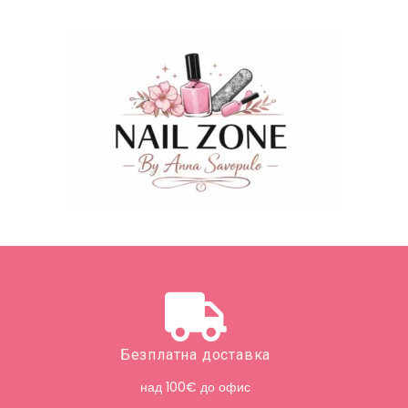
Безплатна доставка
над 100€ до офис