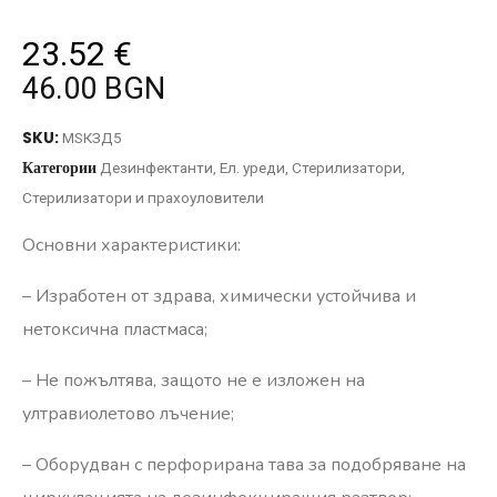
23.52
€
46.00 BGN
SKU:
MSКЗД5
Категории
Дезинфектанти
,
Ел. уреди
,
Стерилизатори
,
Стерилизатори и прахоуловители
Основни характеристики:
– Изработен от здрава, химически устойчива и
нетоксична пластмаса;
– Не пожълтява, защото не е изложен на
ултравиолетово лъчение;
– Оборудван с перфорирана тава за подобряване на