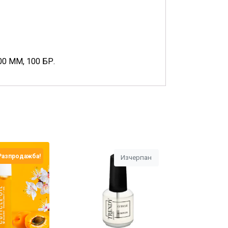
 ММ, 100 БР.
Разпродажба!
Изчерпан