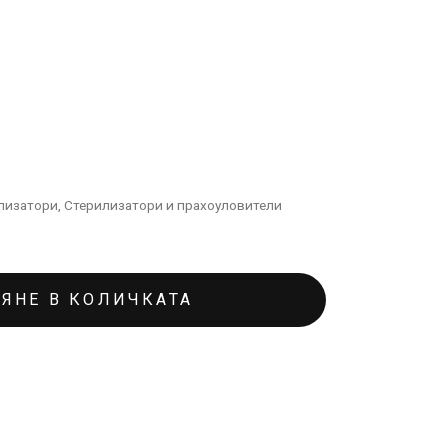
лизатори
,
Стерилизатори и прахоуловители
ЯНЕ В КОЛИЧКАТА