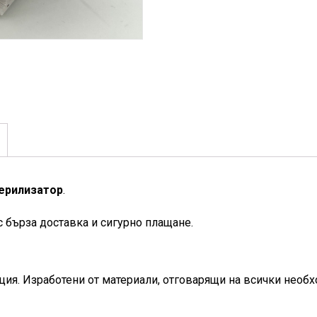
терилизатор
.
с бърза доставка и сигурно плащане.
ция.
Изработени от материали, отговарящи на всички необ