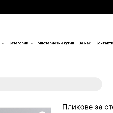
Категории
Мистериозни кутии
За нас
Контакт
Пликове за с