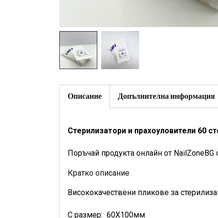
Описание
Допълнителна информация
Стерилизатори и прахоуловители 60 с
Поръчай продукта онлайн от NailZoneBG 
Кратко описание
Висококачествени пликове за стерилиза
С размер: 60X100мм