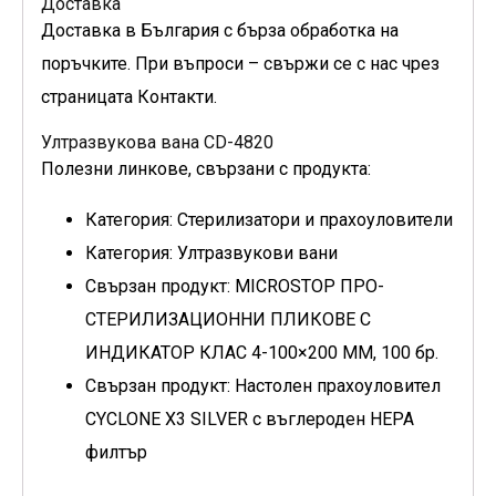
Доставка
Доставка в България с бърза обработка на
поръчките. При въпроси – свържи се с нас чрез
страницата Контакти.
Ултразвукова вана CD-4820
Полезни линкове, свързани с продукта:
Категория: Стерилизатори и прахоуловители
Категория: Ултразвукови вани
Свързан продукт: MICROSTOP ПРО-
СТЕРИЛИЗАЦИОННИ ПЛИКОВЕ С
ИНДИКАТОР КЛАС 4-100×200 MM, 100 бр.
Свързан продукт: Настолен прахоуловител
CYCLONE X3 SILVER с въглероден HEPA
филтър