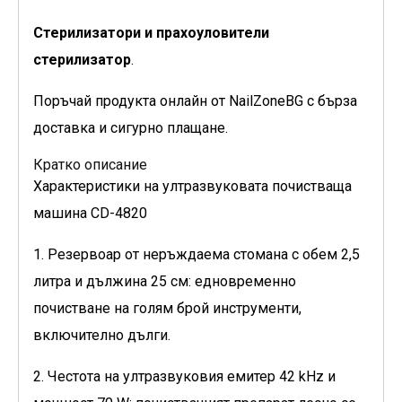
Стерилизатори и прахоуловители
стерилизатор
.
Поръчай продукта онлайн от NailZoneBG с бърза
доставка и сигурно плащане.
Кратко описание
Характеристики на ултразвуковата почистваща
машина CD-4820
1. Резервоар от неръждаема стомана с обем 2,5
литра и дължина 25 см: едновременно
почистване на голям брой инструменти,
включително дълги.
2. Честота на ултразвуковия емитер 42 kHz и