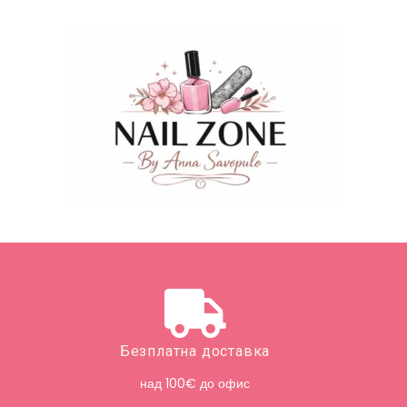
Безплатна доставка
над 100€ до офис