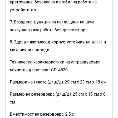
прегряване: безопасна и стабилна работа на
устройството.
7. Вградена функция за поглъщане на шум:
осигурява тиха работа без дискомфорт.
8. Здрав пластмасов корпус: устойчив на влага и
механични повреди.
Технически характеристики на ултразвуковия
почистващ препарат CD-4820
Размери на тялото (д/ш/д): 29 см x 23 см x 18 см
Размер на резервоара (д/ш/д): 25 см x 15 см x 8
см
Вместимост на резервоара: 2,5 л