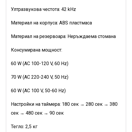
Ултразвукова честота: 42 kHz
Материал на корпуса: ABS пластмаса
Материал на резервоара: Неръждаема стомана
Консумирана мощност:
60 W (AC 100-120 V, 60 Hz)
70 W (AC 220-240 V, 50 Hz)
60 W (AC 100 V, 50-60 Hz)
Настройки на таймера: 180 сек → 280 сек → 380
сек → 480 сек → 90 сек
Тегло: 2,5 кг