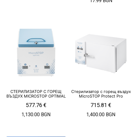
17.99 BGN
СТЕРИЛИЗАТОР С ГОРЕЩ
Стерилизатор с горещ въздух
ВЪЗДУХ MICROSTOP OPTIMAL
MicroSTOP Protect Pro
577.76
€
715.81
€
1,130.00 BGN
1,400.00 BGN