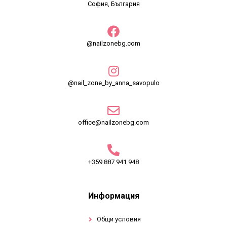
София, България
@nailzonebg.com
@nail_zone_by_anna_savopulo
office@nailzonebg.com
+359 887 941 948
Информация
Общи условия