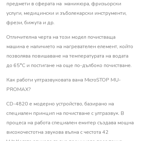
предмети в сферата на маникюра, фризьорски
услуги, медицински и зъболекарски инструменти,
фрези, бижута и др.
Отличителна черта на този модел почистваща
машина е наличието на нагревателен елемент, който
позволява повишаване на температурата на водата
до 65°C и постигане на още по-дълбоко почистване.
Как работи ултразвуковата вана MicroSTOP MU-
PROMAX?
CD-4820 е модерно устройство, базирано на
специален принцип на почистване с ултразвук. В
процеса на работа специален емитер създава мощна
високочестотна звукова вълна с честота 42