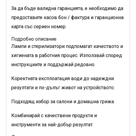
За да бъде валидна гаранцията, е необходимо да
предоставите касов бон / фактура и гаранционна
карта със сериен номер.
Подробно описание
Лампи и стерилизатори подпомагат качеството и
хигиената в работния процес. Използвай според
инструкциите и поддържай редовно.
Коректната експлоатация води до надеждни
резултати и по-дълъг живот на устройството.
Подходящ избор за салони и домашна грижа.
Комбинирай с качествени продукти и
инструменти за най-добър резултат.