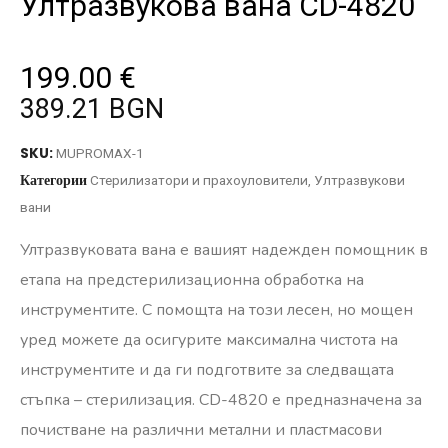
Ултразвукова вана CD-4820
199.00
€
389.21 BGN
SKU:
MUPROMAX-1
Категории
Стерилизатори и прахоуловители
,
Ултразвукови
вани
Ултразвуковата вана е вашият надежден помощник в
етапа на предстерилизационна обработка на
инструментите. С помощта на този лесен, но мощен
уред можете да осигурите максимална чистота на
инструментите и да ги подготвите за следващата
стъпка – стерилизация. CD-4820 е предназначена за
почистване на различни метални и пластмасови