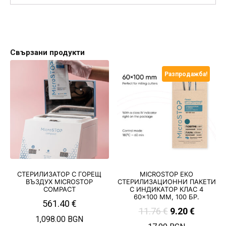
Свързани продукти
Разпродажба!
СТЕРИЛИЗАТОР С ГОРЕЩ
MICROSTOP EКO
ВЪЗДУХ MICROSTOP
СТЕРИЛИЗАЦИОННИ ПАКЕТИ
COMPACT
С ИНДИКАТОР КЛАС 4
60×100 ММ, 100 БР.
561.40
€
11.76
€
9.20
€
1,098.00 BGN