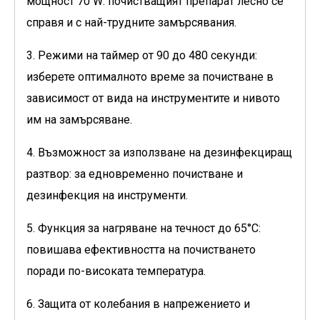
мощност 70 W: почистващият препарат лесно се
справя и с най-трудните замърсявания.
3. Режими на таймер от 90 до 480 секунди:
изберете оптималното време за почистване в
зависимост от вида на инструментите и нивото
им на замърсяване.
4. Възможност за използване на дезинфекциращ
разтвор: за едновременно почистване и
дезинфекция на инструменти.
5. Функция за нагряване на течност до 65°C:
повишава ефективността на почистването
поради по-високата температура.
6. Защита от колебания в напрежението и