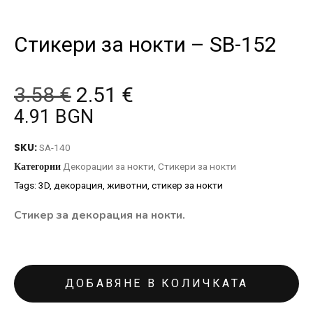
Стикери за нокти – SB-152
3.58
€
2.51
€
4.91 BGN
SKU:
SA-140
Категории
Декорации за нокти
,
Стикери за нокти
Tags:
3D
,
декорация
,
животни
,
стикер за нокти
Стикер за декорация на нокти.
ДОБАВЯНЕ В КОЛИЧКАТА