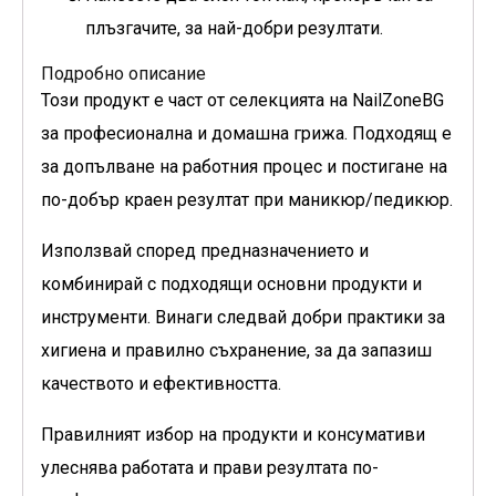
плъзгачите, за най-добри резултати.
Подробно описание
Този продукт е част от селекцията на NailZoneBG
за професионална и домашна грижа. Подходящ е
за допълване на работния процес и постигане на
по-добър краен резултат при маникюр/педикюр.
Използвай според предназначението и
комбинирай с подходящи основни продукти и
инструменти. Винаги следвай добри практики за
хигиена и правилно съхранение, за да запазиш
качеството и ефективността.
Правилният избор на продукти и консумативи
улеснява работата и прави резултата по-