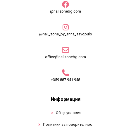
@nailzonebg.com
@nail_zone_by_anna_savopulo
office@nailzonebg.com
+359 887 941 948
Информация
Общи условия
Политики за поверителност