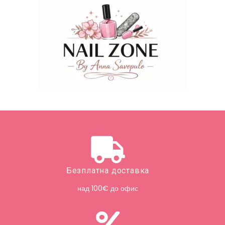
Безплатна доставка
над 100€ до офис