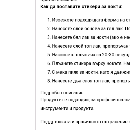
Как да поставите стикери за нокти:
Изрежете подходящата форма на с
Нанесете слой основа за гел лак. 
Нанесете бял лак за нокти (ако е н
Нанесете слой топ лак, препоръчан 
Накиснете плъзгача за 20-30 секун
Плъзнете стикера върху нокътя. Наг
С мека пила за нокти, като я движи
Нанесете два слоя топ лак, препоръ
Подробно описание
Продуктът е подходящ за професионална
инструменти и продукти.
Поддръжката и правилното съхранение з