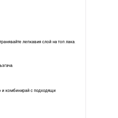
транявайте лепкавия слой на топ лака.
ъзгача.
о и комбинирай с подходящи