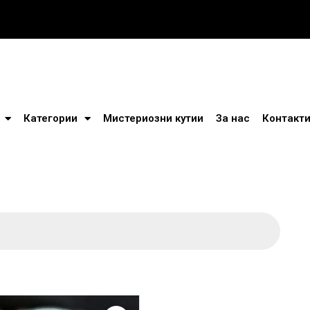
Категории
Мистериозни кутии
За нас
Контакт