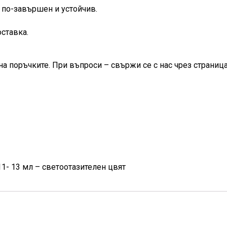
 по-завършен и устойчив.
оставка.
на поръчките. При въпроси – свържи се с нас чрез страница
11- 13 мл – светоотазителен цвят