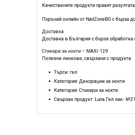
Качествените продукти правят резултата
Поръчай онлайн от NailZoneBG с бърза д
Доставка
Доставка в България с бърза обработка 
Стикери за нокти – MAXI-129
Полезни линкове, свързани с продукта:
Търси: гел
Категория: Декорации за нокти
Категория: Стикери за нокти
Свързан продукт: Luna Гел лак- №2