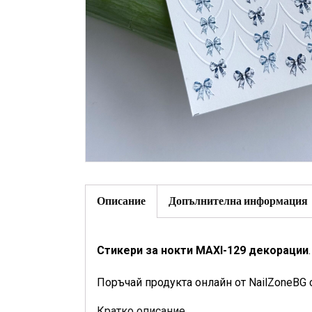
Описание
Допълнителна информация
Стикери за нокти MAXI-129 декорации
.
Поръчай продукта онлайн от NailZoneBG 
Кратко описание