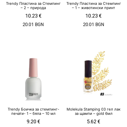
Trendy Пластина за Стемпинг
Trendy Пластина за Стемпинг
– 2 – природа
– 1 – животински принт
10.23
€
10.23
€
20.01 BGN
20.01 BGN
Trendy Боичка за стемпинг-
Molekula Stamping 03 гел лак
печати- 1 – бяла – 10 мл
за щампи – gold 6мл
9.20
€
5.62
€