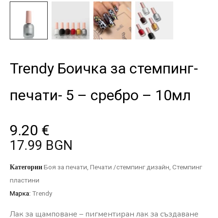
Trendy Боичка за стемпинг-
печати- 5 – сребро – 10мл
9.20
€
17.99 BGN
Категории
Боя за печати
,
Печати /стемпинг дизайн
,
Стемпинг
пластини
Марка:
Trendy
Лак за щамповане – пигментиран лак за създаване