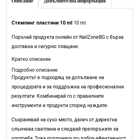
Описание
Допълнителна информация
Стемпинг пластини 10 ml
10 ml.
Поръчай продукта онлайн от NailZoneBG с бърза
доставка и сигурно плащане.
Кратко описание
Подробно описание
Продуктът е подходящ за допълване на
процедурата и за поддръжка на професионални
резултати. Комбинирай го с правилните
инструменти и продукти според нуждите.
Съхранявай на сухо място, далеч от директна
слънчева светлина и следвай препоръките за
употреба. Това подпомага по-добра ефективност