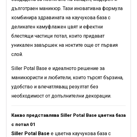
дълготраен маникюр. Тази иновативна формула
комбинира здравината на каучукова база с
деликатен камуфлажен цвят и ефектни
блестящи частици потал, които придават
уникален завършек на ноктите още от първия
слой.
Siller Potal Base е идеалното решение за
маникюристи и любители, които търсят бързина,
удобство и впечатляващ резултат без
необходимост от допълнителни декорации.
Какво представлява Siller Potal Base цветна база
с потал 01
Siller Potal Base
е цветна каучукова база с