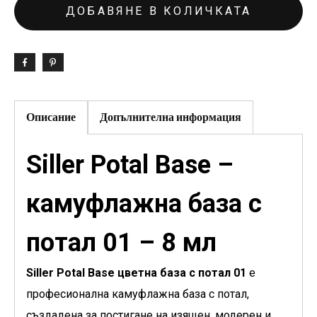
ДОБАВЯНЕ В КОЛИЧКАТА
Описание
Допълнителна информация
Siller Potal Base –
камуфлажна база с
потал 01 – 8 мл
Siller Potal Base цветна база с потал 01
е
професионална камуфлажна база с потал,
създадена за постигане на изящен, модерен и