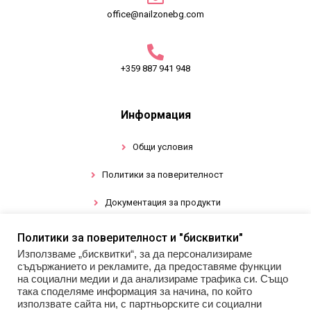
office@nailzonebg.com
+359 887 941 948
Информация
Общи условия
Политики за поверителност
Документация за продукти
Политики за поверителност и "бисквитки"
Промоции
Използваме „бисквитки“, за да персонализираме
съдържанието и рекламите, да предоставяме функции
Гел лак
на социални медии и да анализираме трафика си. Също
така споделяме информация за начина, по който
използвате сайта ни, с партньорските си социални
Инструменти