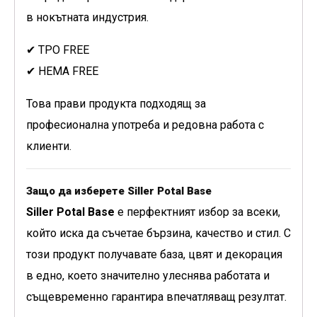
в нокътната индустрия.
✔ TPO FREE
✔ НЕМА FREE
Това прави продукта подходящ за
професионална употреба и редовна работа с
клиенти.
Защо да изберете Siller Potal Base
Siller Potal Base
е перфектният избор за всеки,
който иска да съчетае бързина, качество и стил. С
този продукт получавате база, цвят и декорация
в едно, което значително улеснява работата и
същевременно гарантира впечатляващ резултат.