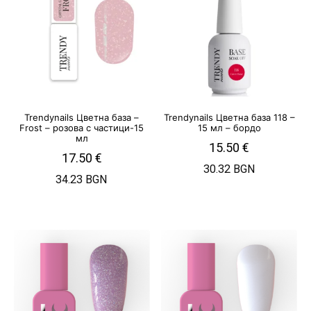
Trendynails Цветна база –
Trendynails Цветна база 118 –
Frost – розова с частици-15
15 мл – бордо
мл
15.50
€
17.50
€
30.32 BGN
34.23 BGN