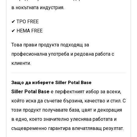
в нокътната индустрия.
✔ TPO FREE
✔ НЕМА FREE
Това прави продукта подходящ за
професионална употреба и редовна работа с
клиенти.
Защо да изберете Siller Potal Base
Siller Potal Base
е перфектният избор за всеки,
който иска да съчетае бързина, качество и стил. С
този продукт получавате база, цвят и декорация
в едно, което значително улеснява работата и
същевременно гарантира впечатляващ резултат.