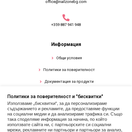
office@nailzonebg.com
+359 887 941 948
Информация
Общи условия
Политики за поверителност
Документация за продукти
Политики за поверителност и "бисквитки"
Промоции
Използваме „бисквитки“, за да персонализираме
съдържанието и рекламите, да предоставяме функции
Гел лак
на социални медии и да анализираме трафика си. Също
така споделяме информация за начина, по който
използвате сайта ни, с партньорските си социални
Инструменти
мрежи, рекламните ни партньори и партньори за анализ,