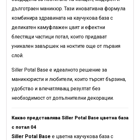
дълготраен маникюр. Тази иновативна формула
комбинира здравината на каучукова база с
деликатен камуфлажен цвят и ефектни
блестящи частици потал, които придават
уникален завършек на ноктите още от първия
слой.
Siller Potal Base е идеалното решение за
маникюристи и любители, които търсят бързина,
удобство и впечатляващ резултат без
необходимост от допълнителни декорации.
Какво представлява Siller Potal Base цветна база
с потал 04
Siller Potal Base
е цветна каучукова база с