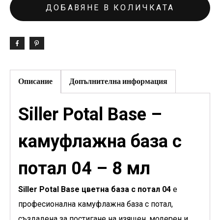
ДОБАВЯНЕ В КОЛИЧКАТА
Описание
Допълнителна информация
Siller Potal Base –
камуфлажна база с
потал 04 – 8 мл
Siller Potal Base цветна база с потал 04
е
професионална камуфлажна база с потал,
създадена за постигане на изящен, модерен и