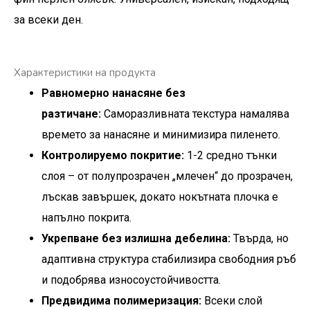
за всеки ден.
Характеристики на продукта
Равномерно нанасяне без
разтичане:
Саморазливната текстура намалява
времето за нанасяне и минимизира пиленето.
Контролируемо покритие:
1-2 средно тънки
слоя – от полупрозрачен „млечен“ до прозрачен,
лъскав завършек, докато нокътната плочка е
напълно покрита.
Укрепване без излишна дебелина:
Твърда, но
адаптивна структура стабилизира свободния ръб
и подобрява износоустойчивостта.
Предвидима полимеризация:
Всеки слой