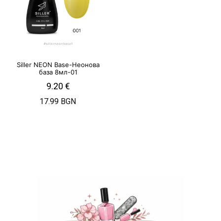
Siller NEON Base-Неонова
база 8мл-01
9.20
€
17.99 BGN