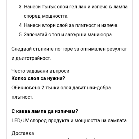
Нанеси тънък слой гел лак и изпече в лампа
според мощността.
Нанеси втори слой за плътност и изпече.
Запечатай с топ и завърши маникюра.
Следвай стъпките по-горе за оптимален резултат
и дълготрайност.
Често задавани въпроси
Колко слоя са нужни?
Обикновено 2 тънки слоя дават най-добра
плътност.
С каква лампа да изпичам?
LED/UV според продукта и мощността на лампата.
Доставка