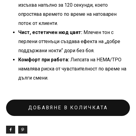
изсъхва напълно за 120 секунди, което
опростява времето по време на натоварен
поток от клиенти.
Чист, естетичен нюд цвят:
Млечен тон с
перлени оттенъци създава ефекта на „добре
поддържани нокти“ дори без боя.
Комфорт при работа:
Липсата на HEMA/TPO
намалява риска от чувствителност по време на
дълги смени.
ДОБАВЯНЕ В КОЛИЧКАТА