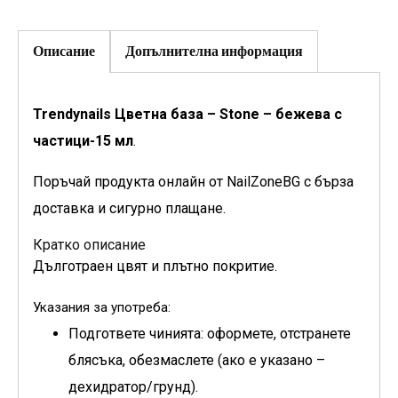
Описание
Допълнителна информация
Trendynails Цветна база – Stone – бежева с
частици-15 мл
.
Поръчай продукта онлайн от NailZoneBG с бърза
доставка и сигурно плащане.
Кратко описание
Дълготраен цвят и плътно покритие.
Указания за употреба:
Подгответе чинията: оформете, отстранете
блясъка, обезмаслете (ако е указано –
дехидратор/грунд).