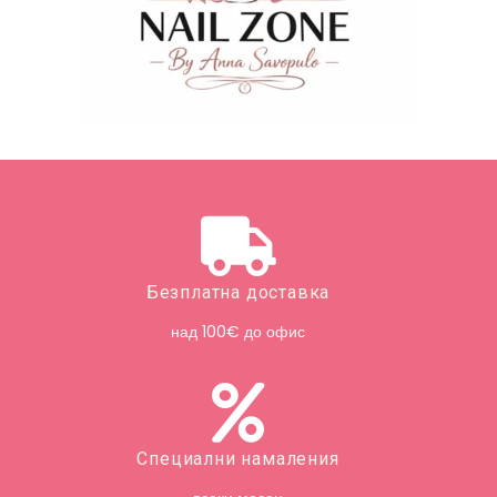
Безплатна доставка
над 100€ до офис
Специални намаления