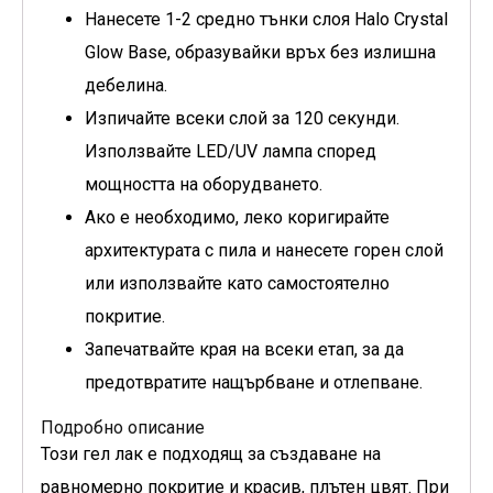
Нанесете 1-2 средно тънки слоя Halo Crystal
Glow Base, образувайки връх без излишна
дебелина.
Изпичайте всеки слой за 120 секунди.
Използвайте LED/UV лампа според
мощността на оборудването.
Ако е необходимо, леко коригирайте
архитектурата с пила и нанесете горен слой
или използвайте като самостоятелно
покритие.
Запечатвайте края на всеки етап, за да
предотвратите нащърбване и отлепване.
Подробно описание
Този гел лак е подходящ за създаване на
равномерно покритие и красив, плътен цвят. При