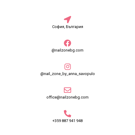
София, България
@nailzonebg.com
@nail_zone_by_anna_savopulo
office@nailzonebg.com
+359 887 941 948