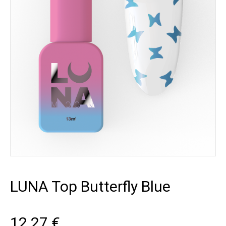
LUNA Top Butterfly Blue
12.27
€