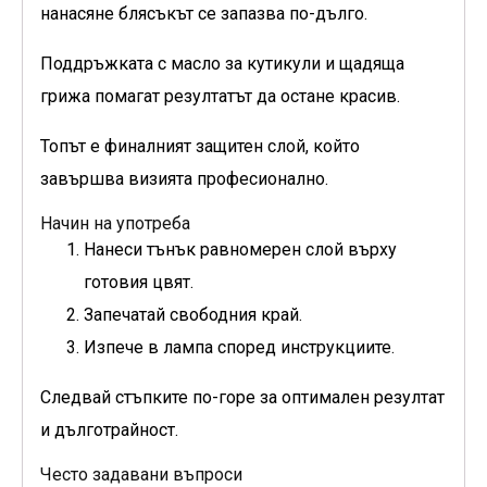
нанасяне блясъкът се запазва по-дълго.
Поддръжката с масло за кутикули и щадяща
грижа помагат резултатът да остане красив.
Топът е финалният защитен слой, който
завършва визията професионално.
Начин на употреба
Нанеси тънък равномерен слой върху
готовия цвят.
Запечатай свободния край.
Изпече в лампа според инструкциите.
Следвай стъпките по-горе за оптимален резултат
и дълготрайност.
Често задавани въпроси