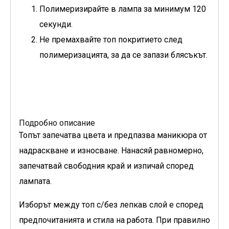
Полимеризирайте в лампа за минимум 120
секунди.
Не премахвайте топ покритието след
полимеризацията, за да се запази блясъкът.
Подробно описание
Топът запечатва цвета и предпазва маникюра от
надраскване и износване. Нанасяй равномерно,
запечатвай свободния край и изпичай според
лампата.
Изборът между топ с/без лепкав слой е според
предпочитанията и стила на работа. При правилно