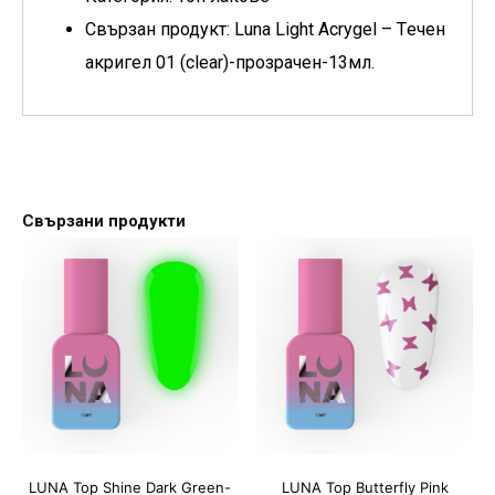
Свързан продукт: Luna Light Acrygel – Tечен
акригел 01 (clear)-прозрачен-13мл.
Свързани продукти
LUNA Top Shine Dark Green-
LUNA Top Butterfly Pink