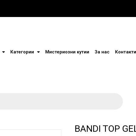
Категории
Мистериозни кутии
За нас
Контакт
BANDI TOP GEL