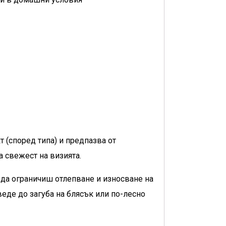
 (според типа) и предпазва от
 свежест на визията.
а да ограничиш отлепване и износване на
еде до загуба на блясък или по-лесно