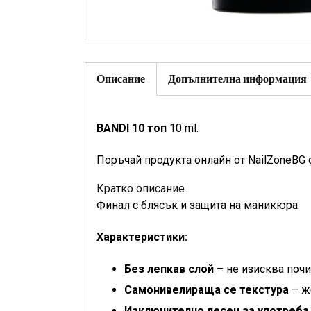
Описание
Допълнителна информация
BANDI 10 топ
10 ml.
Поръчай продукта онлайн от NailZoneBG 
Кратко описание
Финал с блясък и защита на маникюра.
Характеристики:
Без лепкав слой
– не изисква почи
Самонивелираща се текстура
– ж
Изключително лесен за употреба