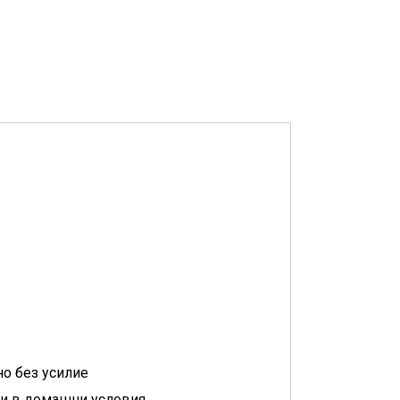
о без усилие
ли в домашни условия