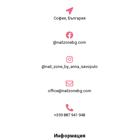
София, България
@nailzonebg.com
@nail_zone_by_anna_savopulo
office@nailzonebg.com
+359 887 941 948
Информация