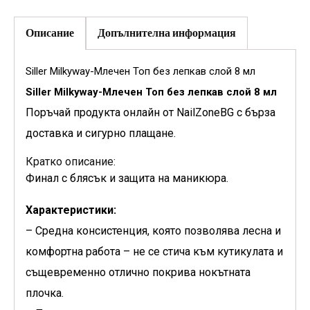
Описание
Допълнителна информация
Siller Milkyway-Млечен Топ без лепкав слой 8 мл
Siller Milkyway-Млечен Топ без лепкав слой 8 мл
Поръчай продукта онлайн от NailZoneBG с бърза
доставка и сигурно плащане.
Кратко описание:
Финал с блясък и защита на маникюра.
Характеристики:
– Средна консистенция, която позволява лесна и
комфортна работа – не се стича към кутикулата и
същевременно отлично покрива нокътната
плочка.