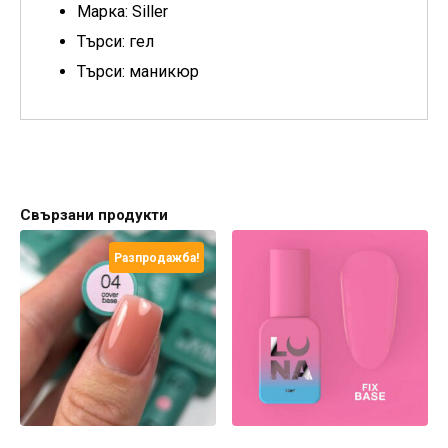
Марка: Siller
Търси: гел
Търси: маникюр
Свързани продукти
Разпродажба!