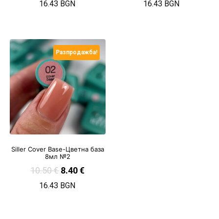
16.43 BGN
16.43 BGN
Разпродажба!
Siller Cover Base-Цветна база
8мл №2
10.50
€
8.40
€
16.43 BGN