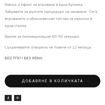
блясък и ефект на втриване в една бутилка.
Забравете за дългите процедури на нанасяне . Сега
втриването и обикновеният топ лак са налични в
една стъпка.
Време за полимеризация: 60-90 секунди.
Съхранявайте отворено не повече от 12 месеца.
БЕЗ ТПО / БЕЗ ХЕМА
ДОБАВЯНЕ В КОЛИЧКАТА