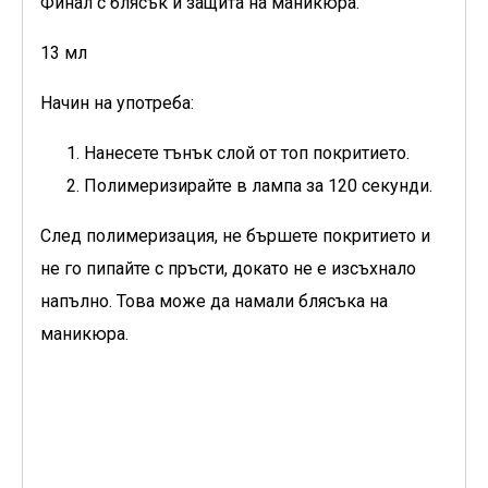
Финал с блясък и защита на маникюра.
13 мл
Начин на употреба:
Нанесете тънък слой от топ покритието.
Полимеризирайте в лампа за 120 секунди.
След полимеризация, не бършете покритието и
не го пипайте с пръсти, докато не е изсъхнало
напълно. Това може да намали блясъка на
маникюра.