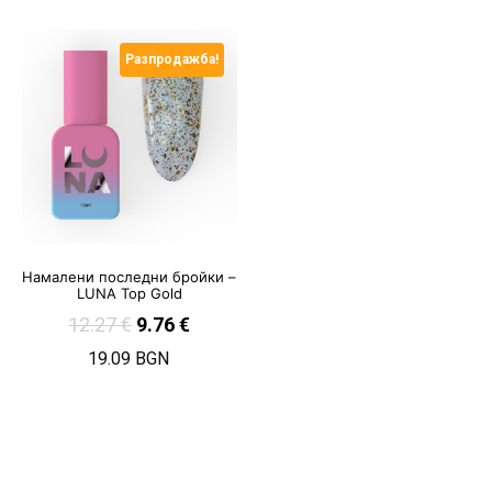
Разпродажба!
Намалени последни бройки –
LUNA Top Gold
12.27
€
9.76
€
19.09 BGN