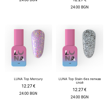
24.00 BGN
LUNA Top Mercury
LUNA Top Stain-без лепкав
слой
12.27
€
12.27
€
24.00 BGN
24.00 BGN