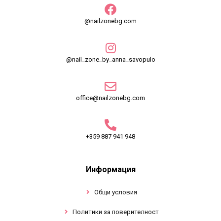
@nailzonebg.com
@nail_zone_by_anna_savopulo
office@nailzonebg.com
+359 887 941 948
Информация
Общи условия
Политики за поверителност