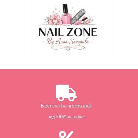
Безплатна доставка
над 100€ до офис