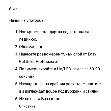
8 мл
Начин на употреба:
Извършете стандартна подготовка за
педикюр.
Обезмаслете.
Нанесете равномерен тънък слой от Easy
Gel Siller Professional.
Полимеризирайте в UV/LED лампа за 60-90
секунди.
Насладете се на крайния резултат – ноктите
ви изглеждат добре поддържани и стилни!
Не се слага База и топ
Описание