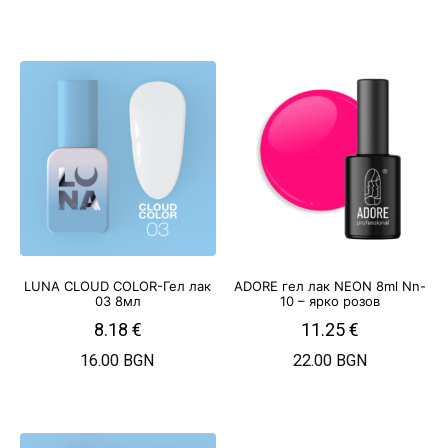
LUNA CLOUD COLOR-Гел лак
ADORE гел лак NEON 8ml Nn-
03 8мл
10 – ярко розов
8.18
€
11.25
€
16.00 BGN
22.00 BGN