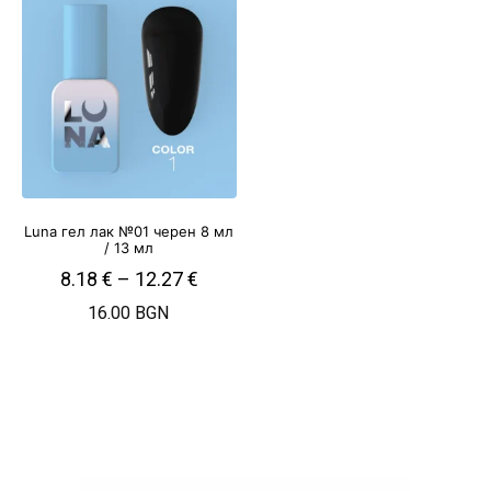
Luna гел лак №01 черен 8 мл
/ 13 мл
8.18
€
–
12.27
€
16.00 BGN