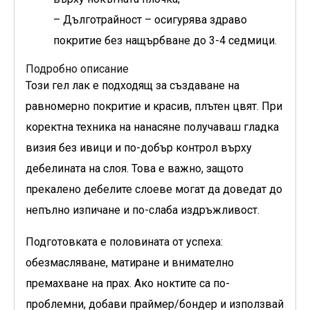
– Дълготрайност – осигурява здраво
покритие без нащърбване до 3-4 седмици.
Подробно описание
Този гел лак е подходящ за създаване на
равномерно покритие и красив, плътен цвят. При
коректна техника на нанасяне получаваш гладка
визия без ивици и по-добър контрол върху
дебелината на слоя. Това е важно, защото
прекалено дебелите слоеве могат да доведат до
непълно изпичане и по-слаба издръжливост.
Подготовката е половината от успеха:
обезмасляване, матиране и внимателно
премахване на прах. Ако ноктите са по-
проблемни, добави праймер/бондер и използвай