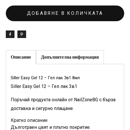
ДОБАВЯНЕ В КОЛИЧКАТА
Описание
Допълнителна информация
Siller Easy Gel 12 – Гел лак 3в1 8мл
Siller Easy Gel 12 – Гел лак 3в1
Поръчай продукта онлайн от NailZoneBG с бърза
доставка и сигурно плащане.
Кратко описание
Дълготраен цвят и плътно покритие.