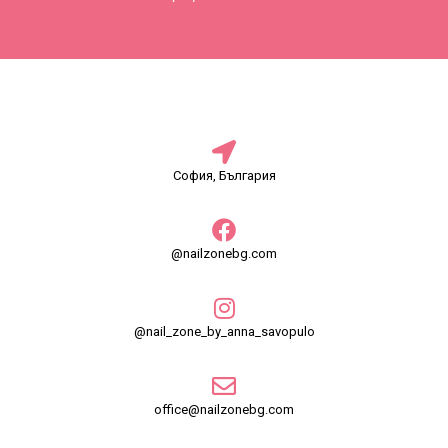
София, България
@nailzonebg.com
@nail_zone_by_anna_savopulo
office@nailzonebg.com