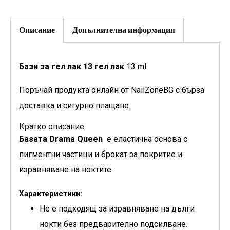
Описание
Допълнителна информация
Бази за гел лак 13 гел лак
13 ml.
Поръчай продукта онлайн от NailZoneBG с бърза
доставка и сигурно плащане.
Кратко описание
Базата Drama Queen
е еластична основа с
пигментни частици и брокат за покритие и
изравняване на ноктите.
Характеристики:
Не е подходящ за изравняване на дълги
нокти без предварително подсилване.