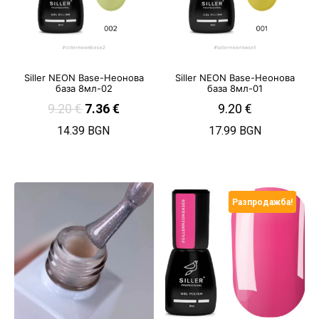
Siller NEON Base-Неонова
Siller NEON Base-Неонова
база 8мл-02
база 8мл-01
9.20
€
7.36
€
9.20
€
14.39 BGN
17.99 BGN
Разпродажба!