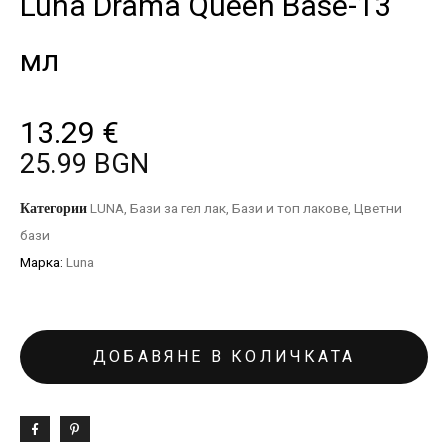
Luna Drama Queen Base-13
мл
13.29
€
25.99 BGN
Категории
LUNA
,
Бази за гел лак
,
Бази и топ лакове
,
Цветни
бази
Марка:
Luna
ДОБАВЯНЕ В КОЛИЧКАТА