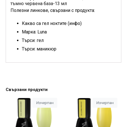
тъмно червена база-13 мл
Полезни линкове, свързани с продукта:
Какво са гел ноктите (инфо)
Марка: Luna
Търси: гел
Търси: маникюр
Свързани продукти
Изчерпан
Изчерпан