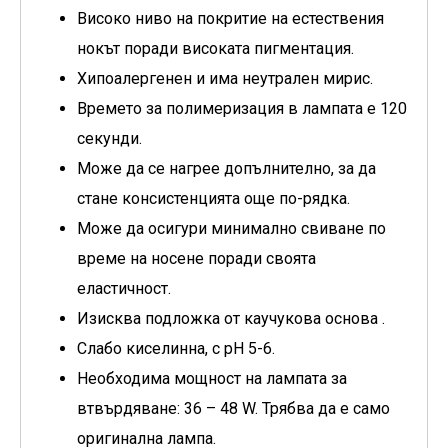
Високо ниво на покритие на естествения
нокът поради високата пигментация.
Хипоалергенен и има неутрален мирис.
Времето за полимеризация в лампата е 120
секунди.
Може да се нагрее допълнително, за да
стане консистенцията още по-рядка.
Може да осигури минимално свиване по
време на носене поради своята
еластичност.
Изисква подложка от
каучукова основа
.
Слабо киселинна, с pH 5-6.
Необходима мощност на лампата за
втвърдяване: 36 – 48 W. Трябва да е само
оригинална лампа.