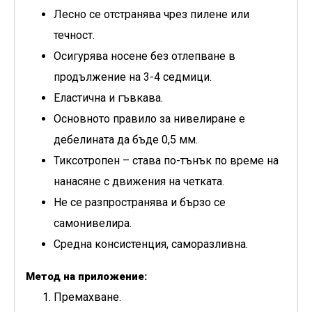
Лесно се отстранява чрез пилене или
течност.
Осигурява носене без отлепване в
продължение на 3-4 седмици.
Еластична и гъвкава.
Основното правило за нивелиране е
дебелината да бъде 0,5 мм.
Тиксотропен – става по-тънък по време на
нанасяне с движения на четката.
Не се разпространява и бързо се
самонивелира.
Средна консистенция, саморазливна.
Метод на приложение:
Премахване.