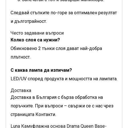
Следвай стъпките по-горе за оптимален резултат
и дълготрайност.
Често задавани въпроси
Колко слоя са нужни?
Обикновено 2 тънки слоя дават най-добра
плътност.
С каква лампа да изпичам?
LED/UV според продукта и мощността на лампата.
Доставка
Доставка в България с бърза обработка на
поръчките. При въпроси – свържи се с нас чрез
страницата Контакти.
Luna Камуфлажна основа Drama Queen Base-