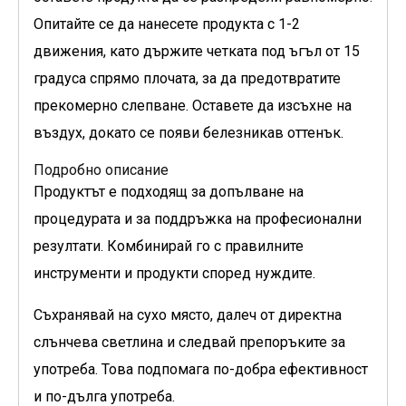
Опитайте се да нанесете продукта с 1-2
движения, като държите четката под ъгъл от 15
градуса спрямо плочата, за да предотвратите
прекомерно слепване. Оставете да изсъхне на
въздух, докато се появи белезникав оттенък.
Подробно описание
Продуктът е подходящ за допълване на
процедурата и за поддръжка на професионални
резултати. Комбинирай го с правилните
инструменти и продукти според нуждите.
Съхранявай на сухо място, далеч от директна
слънчева светлина и следвай препоръките за
употреба. Това подпомага по-добра ефективност
и по-дълга употреба.