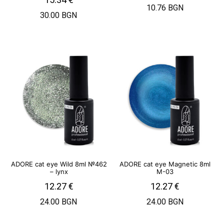
10.76 BGN
30.00 BGN
ADORE cat eye Wild 8ml №462
ADORE cat eye Magnetic 8ml
– lynx
M-03
12.27
€
12.27
€
24.00 BGN
24.00 BGN