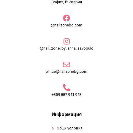
София, България
@nailzonebg.com
@nail_zone_by_anna_savopulo
office@nailzonebg.com
+359 887 941 948
Информация
Общи условия