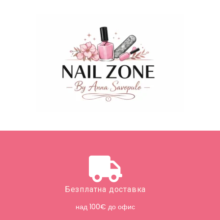
Безплатна доставка
над 100€ до офис