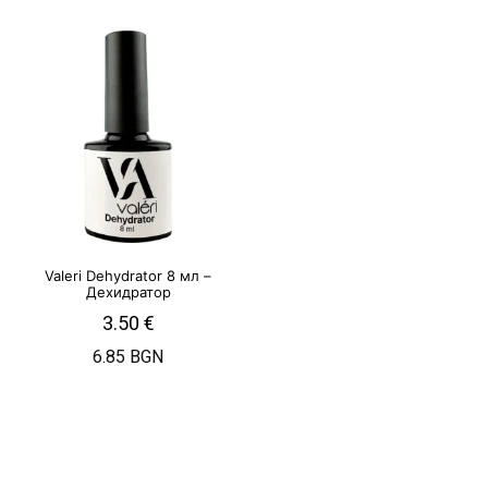
Valeri Dehydrator 8 мл –
Дехидратор
3.50
€
6.85 BGN