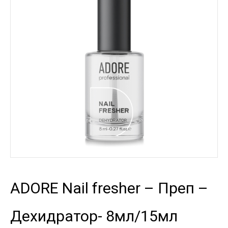
ADORE Nail fresher – Преп –
Дехидратор- 8мл/15мл