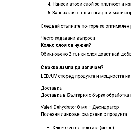
Нанеси втори слой за плътност и из
Запечатай с топ и завърши маникю
Следвай стъпките по-горе за оптимален 
Често задавани въпроси
Колко слоя са нужни?
Обикновено 2 тънки слоя дават най-добр
С каква лампа да изпичам?
LED/UV според продукта и мощността на 
Доставка
Доставка в България с бърза обработка 
Valeri Dehydrator 8 мл – Дехидратор
Полезни линкове, свързани с продукта:
Какво са гел ноктите (инфо)