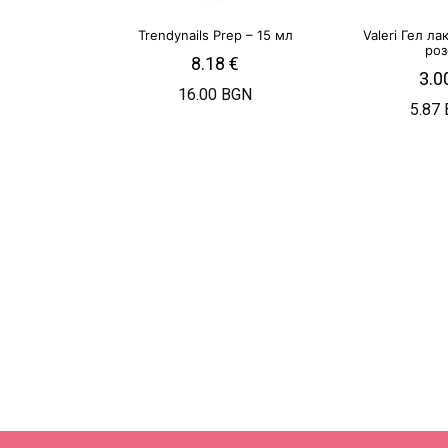
Trendynails Prep – 15 мл
Valeri Гел л
роз
8.18
€
3.0
16.00 BGN
5.87