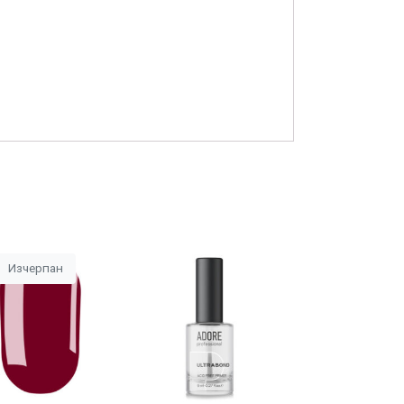
Изчерпан