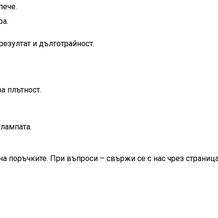
пече.
ра.
резултат и дълготрайност.
а плътност.
лампата.
на поръчките. При въпроси – свържи се с нас чрез страница