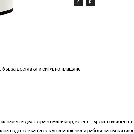
с бърза доставка и сигурно плащане.
сионален и дълготраен маникюр, когато търсиш наситен цв
на подготовка на нокътната плочка и работа на тънки слое