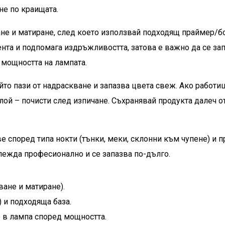
не по краищата.
ане и матиране, след което използвай подходящ праймер/б
ента и подпомага издръжливостта, затова е важно да се зап
 мощността на лампата.
йто пази от надраскване и запазва цвета свеж. Ако работиш
лой – почисти след изпичане. Съхранявай продукта далеч от
 според типа нокти (тънки, меки, склонни към чупене) и п
лежда професионално и се запазва по-дълго.
ване и матиране).
 и подходяща база.
е в лампа според мощността.