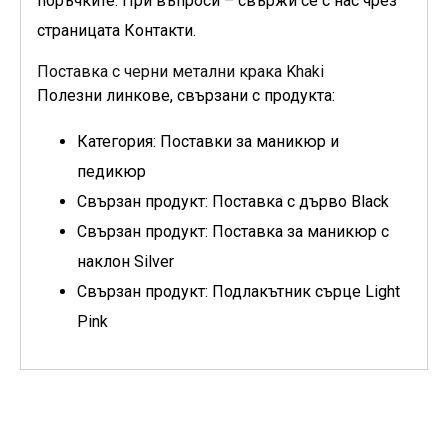
поръчките. При въпроси – свържи се с нас чрез
страницата Контакти.
Поставка с черни метални крака Khaki
Полезни линкове, свързани с продукта:
Категория: Поставки за маникюр и
педикюр
Свързан продукт: Поставка с дърво Black
Свързан продукт: Поставка за маникюр с
наклон Silver
Свързан продукт: Подлакътник сърце Light
Pink