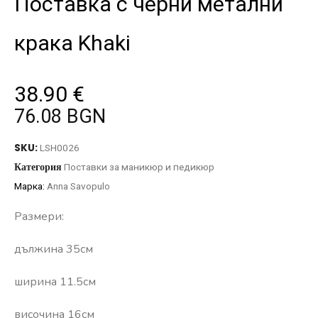
Поставка с черни метални
крака Khaki
38.90
€
76.08 BGN
SKU:
LSH0026
Категория
Поставки за маникюр и педикюр
Марка:
Anna Savopulo
Размери:
дължина 35см
ширина 11.5см
височина 16см