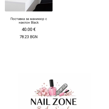
Поставка за маникюр с
наклон Black
40.00
€
78.23 BGN