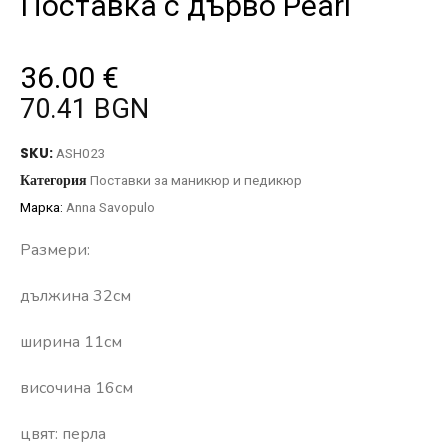
Поставка с дърво Pearl
36.00
€
70.41 BGN
SKU:
ASH023
Категория
Поставки за маникюр и педикюр
Марка:
Anna Savopulo
Размери:
дължина 32см
ширина 11см
височина 16см
цвят: перла