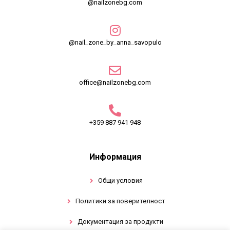
@nailzonebg.com
@nail_zone_by_anna_savopulo
office@nailzonebg.com
+359 887 941 948
Информация
Общи условия
Политики за поверителност
Документация за продукти