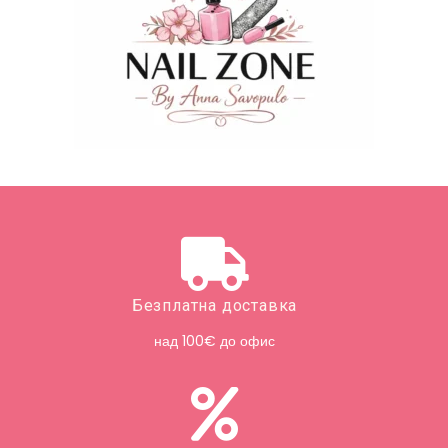
Безплатна доставка
над 100€ до офис