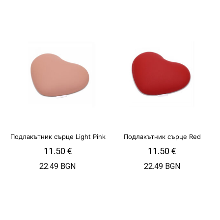
Подлакътник сърце Light Pink
Подлакътник сърце Red
11.50
€
11.50
€
22.49 BGN
22.49 BGN