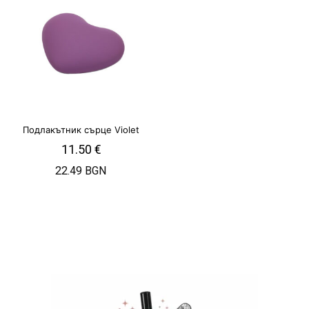
Подлакътник сърце Violet
11.50
€
22.49 BGN