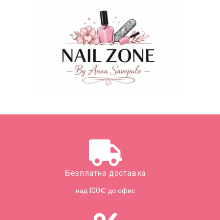
Безплатна доставка
над 100€ до офис