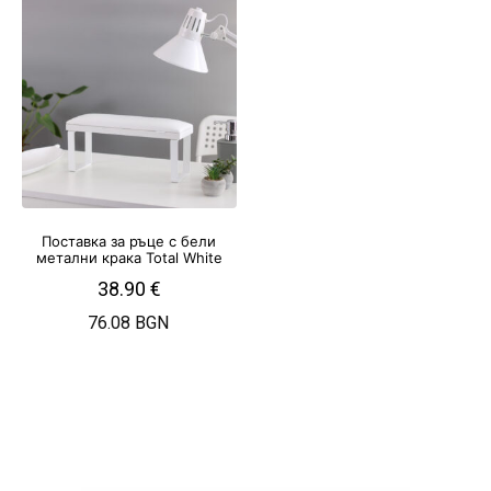
Поставка за ръце с бели
метални крака Total White
38.90
€
76.08 BGN