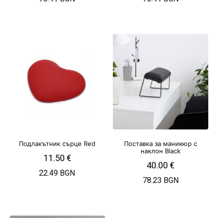
Подлакътник сърце Red
Поставка за маникюр с
наклон Black
11.50
€
40.00
€
22.49 BGN
78.23 BGN