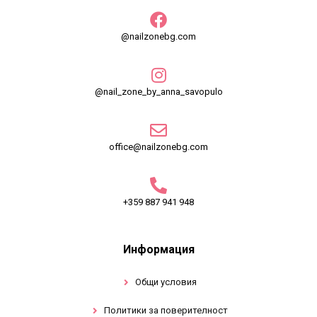
@nailzonebg.com
@nail_zone_by_anna_savopulo
office@nailzonebg.com
+359 887 941 948
Информация
Общи условия
Политики за поверителност