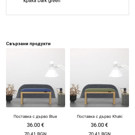
крака Dark green
Свързани продукти
Поставка с дърво Blue
Поставка с дърво Khaki
36.00
€
36.00
€
70.41 BGN
70.41 BGN